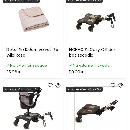
REGISTRAČNÁ ZĽAVA 5%
REGISTRAČNÁ ZĽAVA 5%
Deka 75x100cm Velvet Rib
EICHHORN Cozy C Rider
Wild Rose
bez sedadla
Na externom sklade
Na externom sklade
35.96 €
110.00 €
REGISTRAČNÁ ZĽAVA 5%
REGISTRAČNÁ ZĽAVA 5%