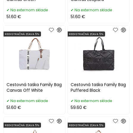
Na externom sklade
Na externom sklade
51.60 €
51.60 €
REGISTRAČNÁ ZĽAVA 5%
REGISTRAČNÁ ZĽAVA 5%
Cestovná taška Family Bag
Cestovná taška Family Bag
Canvas Off White
Puffered Black
Na externom sklade
Na externom sklade
51.60 €
59.60 €
REGISTRAČNÁ ZĽAVA 5%
REGISTRAČNÁ ZĽAVA 5%