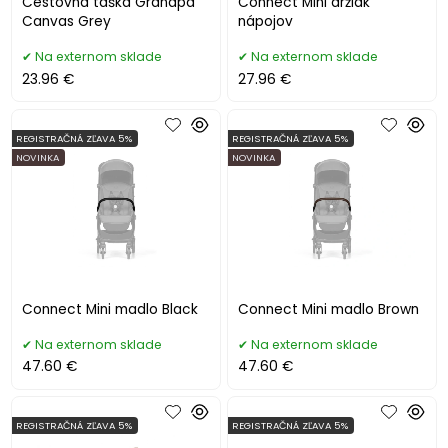
Cestovná taška Grandpa
Connect Mini držiak
Canvas Grey
nápojov
Na externom sklade
Na externom sklade
23.96 €
27.96 €
REGISTRAČNÁ ZĽAVA 5%
REGISTRAČNÁ ZĽAVA 5%
NOVINKA
NOVINKA
Connect Mini madlo Black
Connect Mini madlo Brown
Na externom sklade
Na externom sklade
47.60 €
47.60 €
REGISTRAČNÁ ZĽAVA 5%
REGISTRAČNÁ ZĽAVA 5%