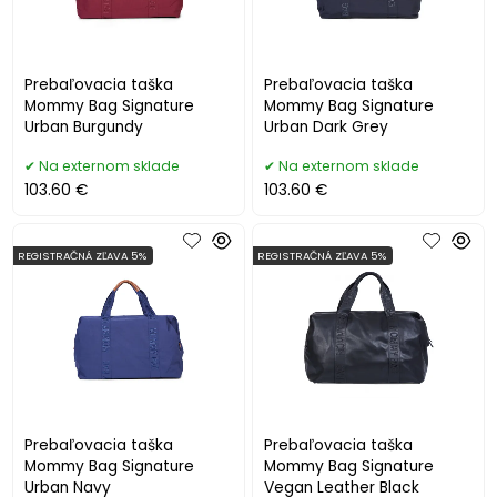
Prebaľovacia taška
Prebaľovacia taška
Mommy Bag Signature
Mommy Bag Signature
Urban Burgundy
Urban Dark Grey
Na externom sklade
Na externom sklade
103.60 €
103.60 €
REGISTRAČNÁ ZĽAVA 5%
REGISTRAČNÁ ZĽAVA 5%
Prebaľovacia taška
Prebaľovacia taška
Mommy Bag Signature
Mommy Bag Signature
Urban Navy
Vegan Leather Black