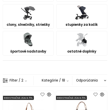
clony, slnečníky, striešky
stupienky za kočík
športové nadstavby
ostatné doplnky
Filter
/ 2
Kategórie
/ 18
REGISTRAČNÁ ZĽAVA 5%
REGISTRAČNÁ ZĽAVA 5%