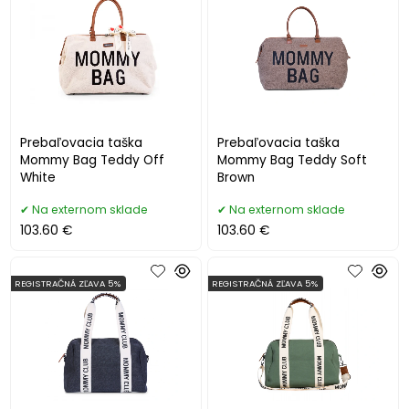
Prebaľovacia taška
Prebaľovacia taška
Mommy Bag Teddy Off
Mommy Bag Teddy Soft
White
Brown
Na externom sklade
Na externom sklade
103.60 €
103.60 €
REGISTRAČNÁ ZĽAVA 5%
REGISTRAČNÁ ZĽAVA 5%