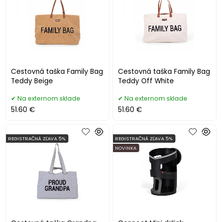
Cestovná taška Family Bag
Cestovná taška Family Bag
Teddy Beige
Teddy Off White
Na externom sklade
Na externom sklade
51.60 €
51.60 €
REGISTRAČNÁ ZĽAVA 5%
REGISTRAČNÁ ZĽAVA 5%
NOVINKA