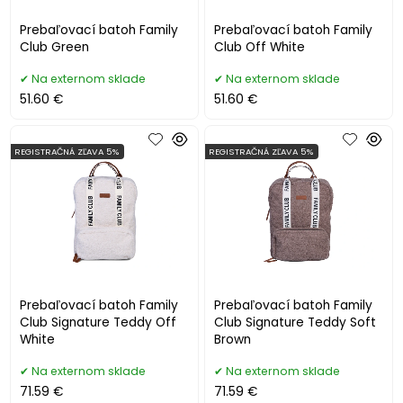
Prebaľovací batoh Family
Prebaľovací batoh Family
Club Green
Club Off White
Na externom sklade
Na externom sklade
51.60 €
51.60 €
REGISTRAČNÁ ZĽAVA 5%
REGISTRAČNÁ ZĽAVA 5%
Prebaľovací batoh Family
Prebaľovací batoh Family
Club Signature Teddy Off
Club Signature Teddy Soft
White
Brown
Na externom sklade
Na externom sklade
71.59 €
71.59 €