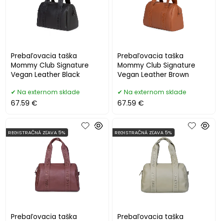
Prebaľovacia taška
Prebaľovacia taška
Mommy Club Signature
Mommy Club Signature
Vegan Leather Black
Vegan Leather Brown
Na externom sklade
Na externom sklade
67.59 €
67.59 €
REGISTRAČNÁ ZĽAVA 5%
REGISTRAČNÁ ZĽAVA 5%
Prebaľovacia taška
Prebaľovacia taška