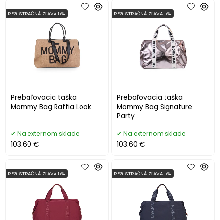
REGISTRAČNÁ ZĽAVA 5%
REGISTRAČNÁ ZĽAVA 5%
Prebaľovacia taška
Prebaľovacia taška
Mommy Bag Raffia Look
Mommy Bag Signature
Party
Na externom sklade
Na externom sklade
103.60 €
103.60 €
REGISTRAČNÁ ZĽAVA 5%
REGISTRAČNÁ ZĽAVA 5%