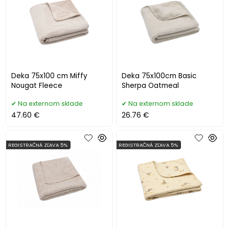
Deka 75x100 cm Miffy
Deka 75x100cm Basic
Nougat Fleece
Sherpa Oatmeal
Na externom sklade
Na externom sklade
47.60 €
26.76 €
REGISTRAČNÁ ZĽAVA 5%
REGISTRAČNÁ ZĽAVA 5%