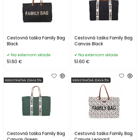
Cestovná taška Family Bag
Cestovná taška Family Bag
Black
Canvas Black
Na externom sklade
Na externom sklade
51.60 €
51.60 €
REGISTRAČNÁ ZĽAVA 5%
REGISTRAČNÁ ZĽAVA 5%
Cestovná taška Family Bag
Cestovná taška Family Bag
Canvas Green
Canvas Leopard