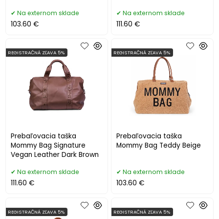
Na externom sklade
Na externom sklade
103.60 €
111.60 €
REGISTRAČNÁ ZĽAVA 5%
REGISTRAČNÁ ZĽAVA 5%
Prebaľovacia taška
Prebaľovacia taška
Mommy Bag Signature
Mommy Bag Teddy Beige
Vegan Leather Dark Brown
Na externom sklade
Na externom sklade
111.60 €
103.60 €
REGISTRAČNÁ ZĽAVA 5%
REGISTRAČNÁ ZĽAVA 5%