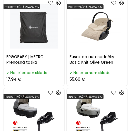
REGISTRAČNÁ ZĽAVA 5%
REGISTRAČNÁ ZĽAVA 5%
ERGOBABY | METRO
Fusak do autosedačky
Prenosná taška
Basic Knit Olive Green
Na externom sklade
Na externom sklade
17.94 €
55.60 €
REGISTRAČNÁ ZĽAVA 5%
REGISTRAČNÁ ZĽAVA 5%