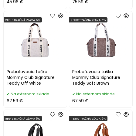
45.96 €
75.59 €
REGISTRAČNÁ ZĽAVA 5%
REGISTRAČNÁ ZĽAVA 5%
Prebaľovacia taška
Prebaľovacia taška
Mommy Club Signature
Mommy Club Signature
Teddy Off White
Teddy Soft Brown
Na externom sklade
Na externom sklade
67.59 €
67.59 €
REGISTRAČNÁ ZĽAVA 5%
REGISTRAČNÁ ZĽAVA 5%