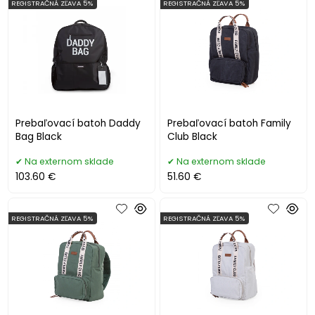
REGISTRAČNÁ ZĽAVA 5%
REGISTRAČNÁ ZĽAVA 5%
Prebaľovací batoh Daddy
Prebaľovací batoh Family
Bag Black
Club Black
Na externom sklade
Na externom sklade
103.60 €
51.60 €
REGISTRAČNÁ ZĽAVA 5%
REGISTRAČNÁ ZĽAVA 5%