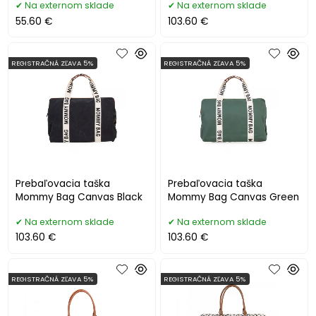
Na externom sklade
Na externom sklade
55.60 €
103.60 €
REGISTRAČNÁ ZĽAVA 5%
REGISTRAČNÁ ZĽAVA 5%
Prebaľovacia taška
Prebaľovacia taška
Mommy Bag Canvas Black
Mommy Bag Canvas Green
Na externom sklade
Na externom sklade
103.60 €
103.60 €
REGISTRAČNÁ ZĽAVA 5%
REGISTRAČNÁ ZĽAVA 5%