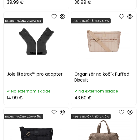
39.99 €
36.99 €
REGISTRAČNÁ ZĽAVA 5%
REGISTRAČNÁ ZĽAVA 5%
Joie litetrax™ pro adapter
Organizér na kočík Puffed
Biscuit
Na externom sklade
Na externom sklade
14.99 €
43.60 €
REGISTRAČNÁ ZĽAVA 5%
REGISTRAČNÁ ZĽAVA 5%