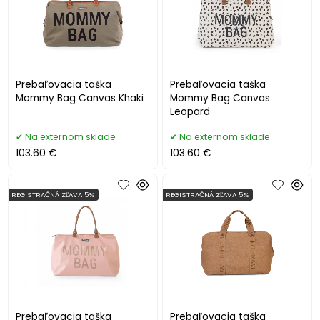
Prebaľovacia taška
Prebaľovacia taška
Mommy Bag Canvas Khaki
Mommy Bag Canvas
Leopard
Na externom sklade
Na externom sklade
103.60 €
103.60 €
REGISTRAČNÁ ZĽAVA 5%
REGISTRAČNÁ ZĽAVA 5%
Prebaľovacia taška
Prebaľovacia taška