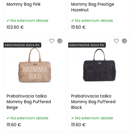
Mommy Bag Pink
Mommy Bag Prestige
Hazelnut
Na externom sklade
Na externom sklade
103.60 €
111.60 €
REGISTRAČNÁ ZĽAVA 5%
REGISTRAČNÁ ZĽAVA 5%
Prebaľovacia taška
Prebaľovacia taška
Mommy Bag Puffered
Mommy Bag Puffered
Beige
Black
Na externom sklade
Na externom sklade
111.60 €
111.60 €