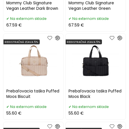
Mommy Club Signature
Mommy Club Signature
Vegan Leather Dark Brown
Vegan Leather Green
Na externom sklade
Na externom sklade
67.59 €
67.59 €
REGISTRAČNÁ ZĽAVA 5%
REGISTRAČNÁ ZĽAVA 5%
Prebaľovacia taška Puffed
Prebaľovacia taška Puffed
Moos Biscuit
Moos Black
Na externom sklade
Na externom sklade
55.60 €
55.60 €