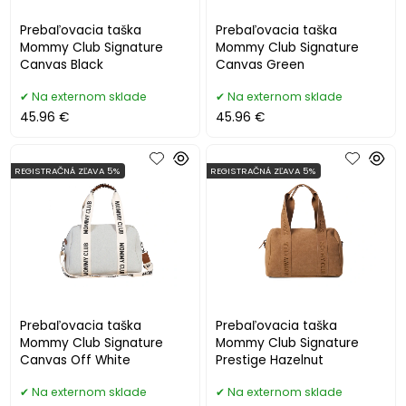
Prebaľovacia taška
Prebaľovacia taška
Mommy Club Signature
Mommy Club Signature
Canvas Black
Canvas Green
Na externom sklade
Na externom sklade
45.96 €
45.96 €
REGISTRAČNÁ ZĽAVA 5%
REGISTRAČNÁ ZĽAVA 5%
Prebaľovacia taška
Prebaľovacia taška
Mommy Club Signature
Mommy Club Signature
Canvas Off White
Prestige Hazelnut
Na externom sklade
Na externom sklade