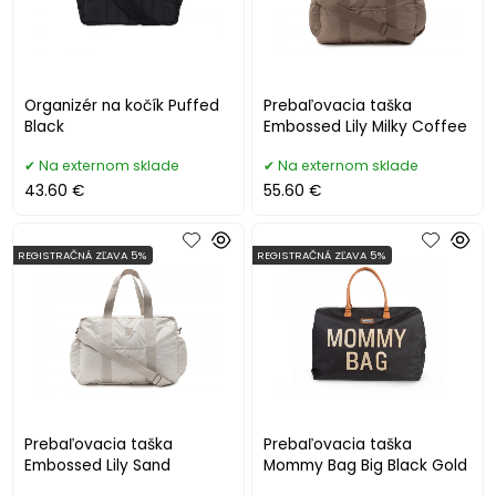
Organizér na kočík Puffed
Prebaľovacia taška
Black
Embossed Lily Milky Coffee
Na externom sklade
Na externom sklade
43.60 €
55.60 €
REGISTRAČNÁ ZĽAVA 5%
REGISTRAČNÁ ZĽAVA 5%
Prebaľovacia taška
Prebaľovacia taška
Embossed Lily Sand
Mommy Bag Big Black Gold