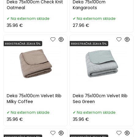
Deka 75x100cm Check Knit
Deka 75x100cm
Oatmeal
Kangaroots
Na externom sklade
Na externom sklade
35.96 €
27.96 €
REGISTRAČNÁ ZĽAVA 5%
REGISTRAČNÁ ZĽAVA 5%
Deka 75x100cm Velvet Rib
Deka 75x100cm Velvet Rib
Milky Coffee
Sea Green
Na externom sklade
Na externom sklade
35.96 €
35.96 €