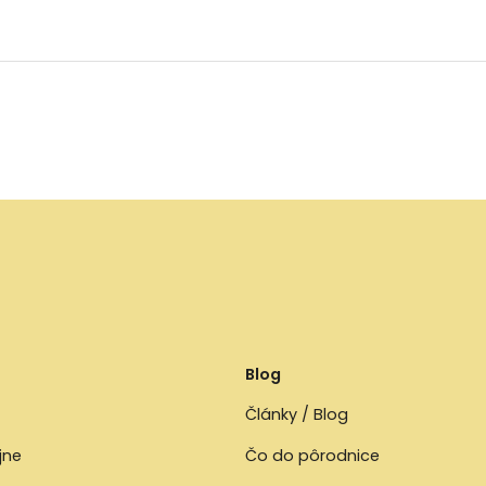
Blog
Články / Blog
jne
Čo do pôrodnice