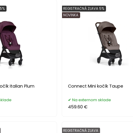
 5%
REGISTRAČNÁ ZĽAVA 5%
NOVINKA
očík Italian Plum
Connect Mini kočík Taupe
sklade
Na externom sklade
459.60 €
REGISTRAČNÁ ZĽAVA