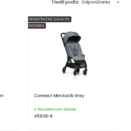
Triediť podľa:
REGISTRAČNÁ ZĽAVA 5%
NOVINKA
en
Connect Mini kočík Grey
Na externom sklade
459.60 €