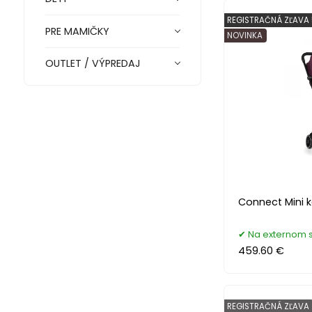
REGISTRAČNÁ ZĽAVA
PRE MAMIČKY
NOVINKA
OUTLET / VÝPREDAJ
Connect Mini k
Na externom 
459.60 €
REGISTRAČNÁ ZĽAVA