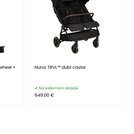
 wheel +
Nuna TRVL™ dubl caviar
Na externom sklade
649.00 €