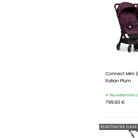
Connect Mini 
Italian Plum
Na externom 
799.60 €
REGISTRAČNÁ ZĽAVA