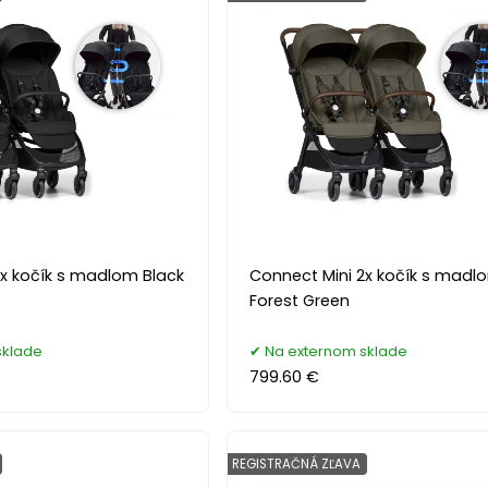
2x kočík s madlom Black
Connect Mini 2x kočík s madl
Forest Green
sklade
Na externom sklade
799.60 €
REGISTRAČNÁ ZĽAVA