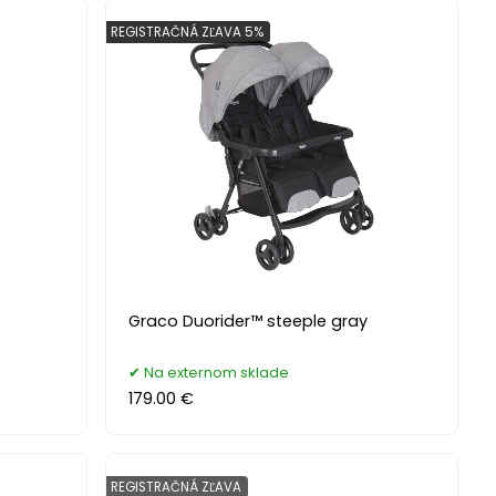
REGISTRAČNÁ ZĽAVA 5%
Graco Duorider™ steeple gray
Na externom sklade
179.00 €
REGISTRAČNÁ ZĽAVA