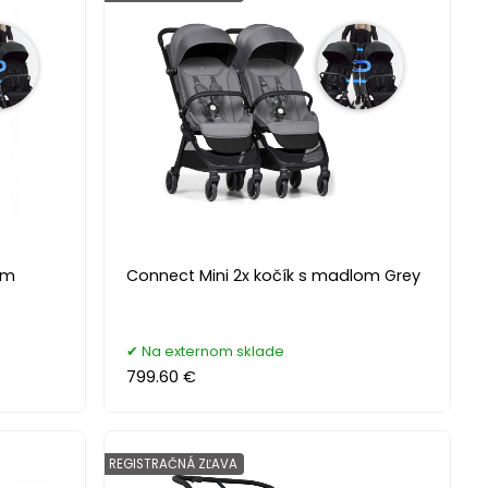
om
Connect Mini 2x kočík s madlom Grey
Na externom sklade
799.60 €
REGISTRAČNÁ ZĽAVA