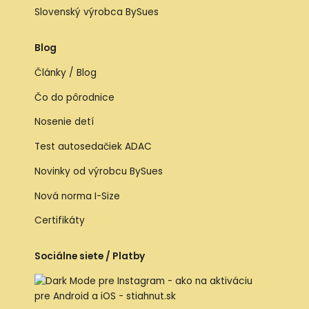
Slovenský výrobca BySues
Blog
Články / Blog
Čo do pôrodnice
Nosenie detí
Test autosedačiek ADAC
Novinky od výrobcu BySues
Nová norma I-Size
Certifikáty
Sociálne siete / Platby