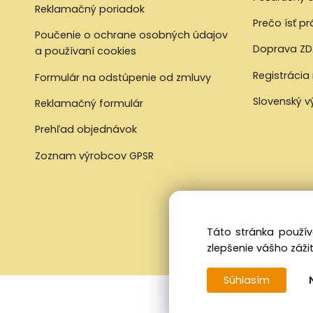
Reklamačný poriadok
Prečo ísť p
Poučenie o ochrane osobných údajov
Doprava ZD
a používaní cookies
Registrácia
Formulár na odstúpenie od zmluvy
Slovenský 
Reklamačný formulár
Prehľad objednávok
Zoznam výrobcov GPSR
Táto stránka použív
zlepšenie vášho zážit
Súhlasím