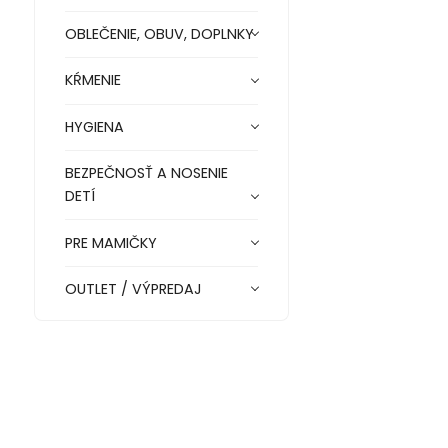
OBLEČENIE, OBUV, DOPLNKY
KŔMENIE
HYGIENA
BEZPEČNOSŤ A NOSENIE
DETÍ
PRE MAMIČKY
OUTLET / VÝPREDAJ