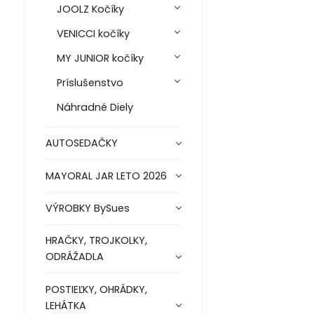
JOOLZ Kočíky
VENICCI kočíky
MY JUNIOR kočíky
Príslušenstvo
Náhradné Diely
AUTOSEDAČKY
MAYORAL JAR LETO 2026
VÝROBKY BySues
HRAČKY, TROJKOLKY,
ODRÁŽADLA
POSTIEĽKY, OHRÁDKY,
LEHÁTKA