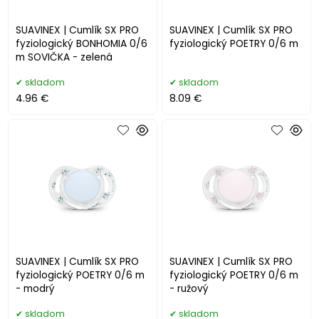
SUAVINEX | Cumlík SX PRO
SUAVINEX | Cumlík SX PRO
fyziologický BONHOMIA 0/6
fyziologický POETRY 0/6 m
m SOVIČKA - zelená
skladom
skladom
4.96 €
8.09 €
SUAVINEX | Cumlík SX PRO
SUAVINEX | Cumlík SX PRO
fyziologický POETRY 0/6 m
fyziologický POETRY 0/6 m
- modrý
- ružový
skladom
skladom