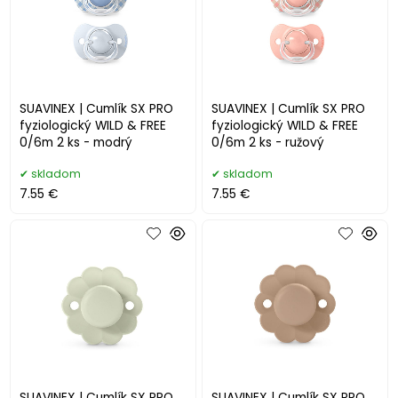
SUAVINEX | Cumlík SX PRO
SUAVINEX | Cumlík SX PRO
fyziologický WILD & FREE
fyziologický WILD & FREE
0/6m 2 ks - modrý
0/6m 2 ks - ružový
skladom
skladom
7.55 €
7.55 €
SUAVINEX | Cumlík SX PRO
SUAVINEX | Cumlík SX PRO