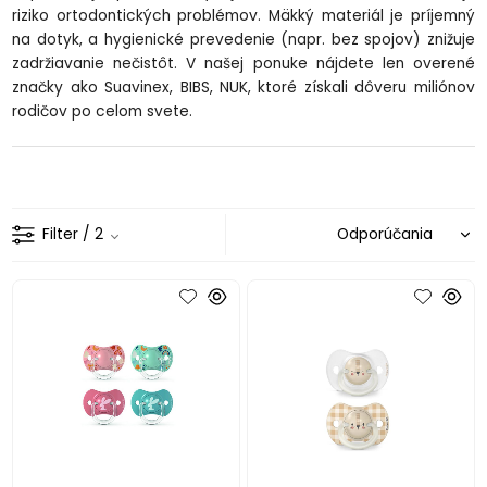
riziko ortodontických problémov. Mäkký materiál je príjemný
na dotyk, a hygienické prevedenie (napr. bez spojov) znižuje
zadržiavanie nečistôt. V našej ponuke nájdete len overené
značky ako Suavinex, BIBS, NUK, ktoré získali dôveru miliónov
rodičov po celom svete.
Filter
/ 2