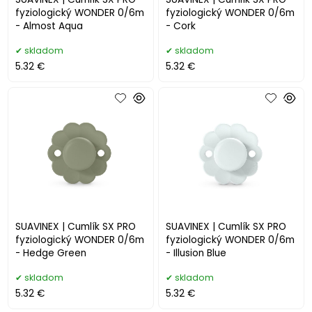
fyziologický WONDER 0/6m
fyziologický WONDER 0/6m
- Almost Aqua
- Cork
skladom
skladom
5.32 €
5.32 €
SUAVINEX | Cumlík SX PRO
SUAVINEX | Cumlík SX PRO
fyziologický WONDER 0/6m
fyziologický WONDER 0/6m
- Hedge Green
- Illusion Blue
skladom
skladom
5.32 €
5.32 €