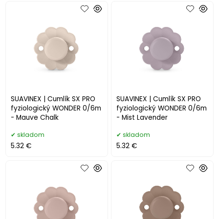
SUAVINEX | Cumlík SX PRO
SUAVINEX | Cumlík SX PRO
fyziologický WONDER 0/6m
fyziologický WONDER 0/6m
- Mauve Chalk
- Mist Lavender
skladom
skladom
5.32 €
5.32 €