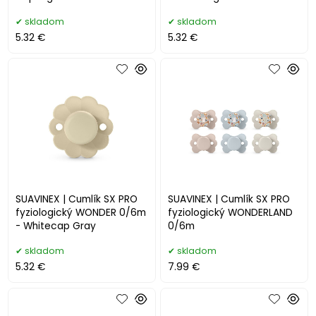
skladom
skladom
5.32 €
5.32 €
SUAVINEX | Cumlík SX PRO
SUAVINEX | Cumlík SX PRO
fyziologický WONDER 0/6m
fyziologický WONDERLAND
- Whitecap Gray
0/6m
skladom
skladom
5.32 €
7.99 €