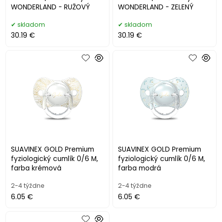
WONDERLAND - RUŽOVÝ
WONDERLAND - ZELENÝ
skladom
skladom
30.19 €
30.19 €
SUAVINEX GOLD Premium
SUAVINEX GOLD Premium
fyziologický cumlík 0/6 M,
fyziologický cumlík 0/6 M,
farba krémová
farba modrá
2-4 týždne
2-4 týždne
6.05 €
6.05 €