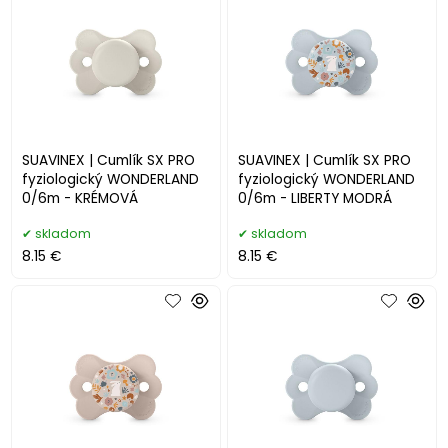
SUAVINEX | Cumlík SX PRO
SUAVINEX | Cumlík SX PRO
fyziologický WONDERLAND
fyziologický WONDERLAND
0/6m - KRÉMOVÁ
0/6m - LIBERTY MODRÁ
skladom
skladom
8.15 €
8.15 €