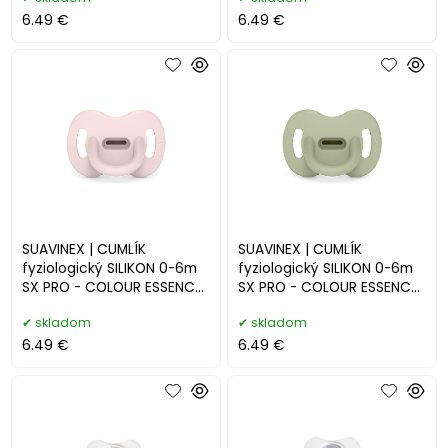
6.49 €
6.49 €
SUAVINEX | CUMLÍK
SUAVINEX | CUMLÍK
fyziologický SILIKON 0-6m
fyziologický SILIKON 0-6m
SX PRO - COLOUR ESSENCE
SX PRO - COLOUR ESSENCE
- ružové
- zelené
skladom
skladom
6.49 €
6.49 €