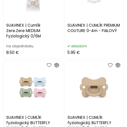
SUAVINEX | Cumlík
SUAVINEX | CUMLÍK PREMIUM
Zerø.Zerø MEDIUM
COUTURE 0-4m - FIALOVÝ
Fyziologický 0/6M
na objednávku
skladom
8.50 €
5.95 €
SUAVINEX | CUMLÍK
SUAVINEX | CUMLÍK
fyziologický BUTTERFLY
fyziologický BUTTERFLY