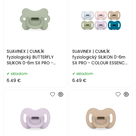
SUAVINEX | CUMLÍK
SUAVINEX | CUMLÍK
fyziologický BUTTERFLY
fyziologický SILIKON 0-6m
SILIKON 0-6m SX PRO -
SX PRO - COLOUR ESSENCE
COLOUR ESSENCE - zelené
- NOVINKA
skladom
skladom
6.49 €
6.49 €