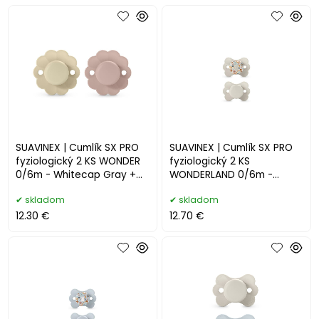
SUAVINEX | Cumlík SX PRO
SUAVINEX | Cumlík SX PRO
fyziologický 2 KS WONDER
fyziologický 2 KS
0/6m - Whitecap Gray +
WONDERLAND 0/6m -
Pale Mauve
KRÉMOVÝ
skladom
skladom
12.30 €
12.70 €