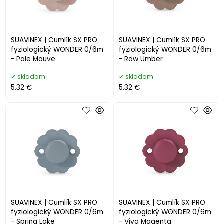
SUAVINEX | Cumlík SX PRO
SUAVINEX | Cumlík SX PRO
fyziologický WONDER 0/6m
fyziologický WONDER 0/6m
- Pale Mauve
- Raw Umber
skladom
skladom
5.32 €
5.32 €
SUAVINEX | Cumlík SX PRO
SUAVINEX | Cumlík SX PRO
fyziologický WONDER 0/6m
fyziologický WONDER 0/6m
- Spring Lake
- Viva Magenta