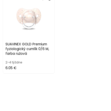
SUAVINEX GOLD Premium
fyziologický cumlík 0/6 M,
farba ružová
2-4 týždne
6.05 €