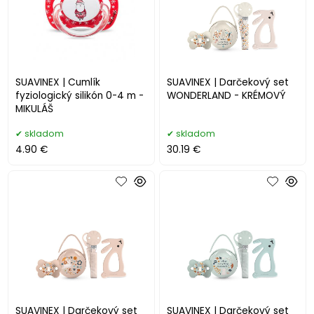
SUAVINEX | Cumlík
SUAVINEX | Darčekový set
fyziologický silikón 0-4 m -
WONDERLAND - KRÉMOVÝ
MIKULÁŠ
skladom
skladom
4.90 €
30.19 €
SUAVINEX | Darčekový set
SUAVINEX | Darčekový set