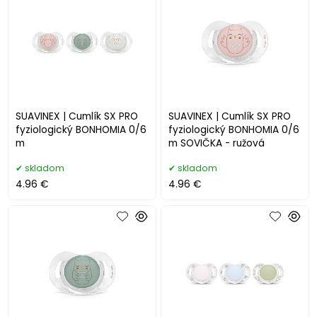
SUAVINEX | Cumlík SX PRO
SUAVINEX | Cumlík SX PRO
fyziologický BONHOMIA 0/6
fyziologický BONHOMIA 0/6
m
m SOVIČKA - ružová
skladom
skladom
4.96 €
4.96 €