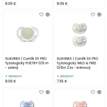
8.09 €
8.09 €
SUAVINEX | Cumlík SX PRO
SUAVINEX | Cumlík SX PRO
fyziologický POETRY 0/6 m
fyziologický WILD & FREE
- zelený
0/6m 2 ks - krémový
skladom
skladom
8.09 €
7.55 €