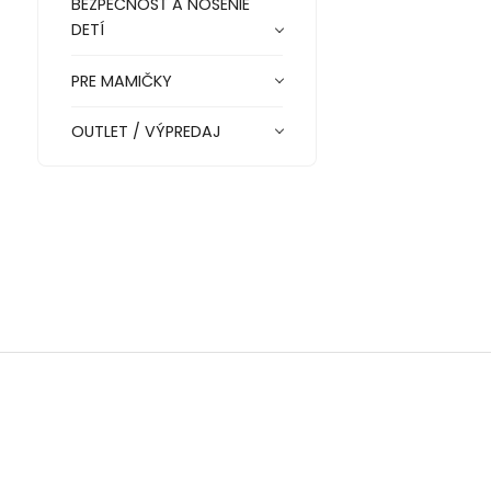
BEZPEČNOSŤ A NOSENIE
DETÍ
PRE MAMIČKY
OUTLET / VÝPREDAJ