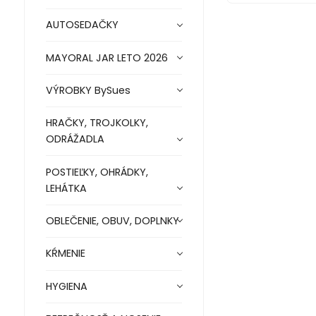
AUTOSEDAČKY
MAYORAL JAR LETO 2026
VÝROBKY BySues
HRAČKY, TROJKOLKY,
ODRÁŽADLA
POSTIEĽKY, OHRÁDKY,
LEHÁTKA
OBLEČENIE, OBUV, DOPLNKY
KŔMENIE
HYGIENA