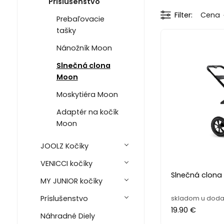
Príslušenstvo
Filter
Cena
Prebaľovacie
tašky
Nánožník Moon
Slnečná clona
Moon
Moskytiéra Moon
Adaptér na kočík
Moon
JOOLZ Kočíky
VENICCI kočíky
Slnečná clona
MY JUNIOR kočíky
skladom u doda
Príslušenstvo
19.90 €
Náhradné Diely