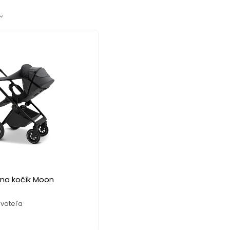
 na kočík Moon
vateľa