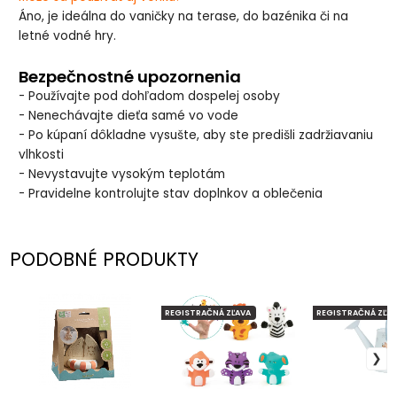
Áno, je ideálna do vaničky na terase, do bazénika či na
letné vodné hry.
Bezpečnostné upozornenia
- Používajte pod dohľadom dospelej osoby
- Nenechávajte dieťa samé vo vode
- Po kúpaní dôkladne vysušte, aby ste predišli zadržiavaniu
vlhkosti
- Nevystavujte vysokým teplotám
- Pravidelne kontrolujte stav doplnkov a oblečenia
PODOBNÉ PRODUKTY
REGISTRAČNÁ ZĽAVA
REGISTRAČNÁ ZĽAV