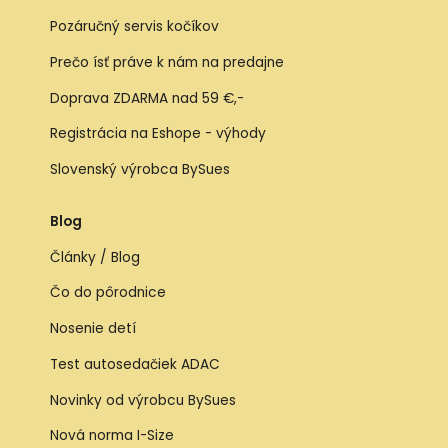
Pozáručný servis kočíkov
Prečo ísť práve k nám na predajne
Doprava ZDARMA nad 59 €,-
Registrácia na Eshope - výhody
Slovenský výrobca BySues
Blog
Články / Blog
Čo do pôrodnice
Nosenie detí
Test autosedačiek ADAC
Novinky od výrobcu BySues
Nová norma I-Size