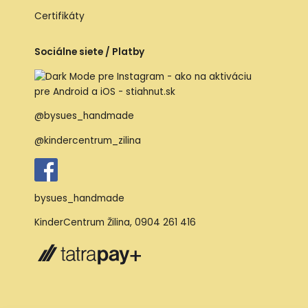
Certifikáty
Sociálne siete / Platby
@bysues_handmade
@kindercentrum_zilina
bysues_handmade
KinderCentrum Žilina
,
0904 261 416