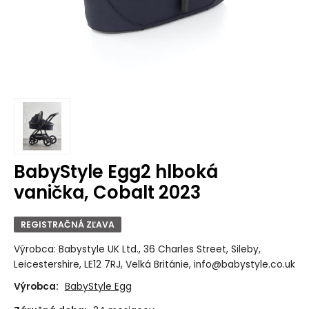
BabyStyle Egg2 hlboká
vanička, Cobalt 2023
REGISTRAČNÁ ZĽAVA
Výrobca: Babystyle UK Ltd., 36 Charles Street, Sileby,
Leicestershire, LE12 7RJ, Velká Británie, info@babystyle.co.uk
Výrobca:
BabyStyle Egg