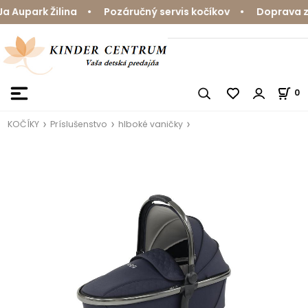
Aupark Žilina • Pozáručný servis kočíkov • Doprava zda
0
KOČÍKY
Príslušenstvo
hlboké vaničky