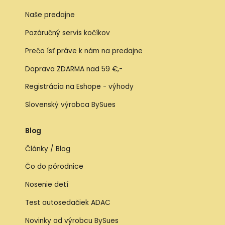
Naše predajne
Pozáručný servis kočíkov
Prečo ísť práve k nám na predajne
Doprava ZDARMA nad 59 €,-
Registrácia na Eshope - výhody
Slovenský výrobca BySues
Blog
Články / Blog
Čo do pôrodnice
Nosenie detí
Test autosedačiek ADAC
Novinky od výrobcu BySues