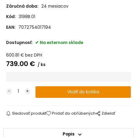
Záručná doba:
24 mesiacov
Kód:
3198B.01
EAN:
7072754017194
Dostupnosť:
Na externom sklade
600.81
€
bez DPH
739.00
€
ks
Sledovať produkt
Pridať do obľúbených
Zdielať
Popis