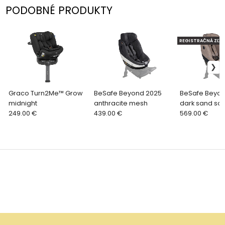
PODOBNÉ PRODUKTY
REGISTRAČNÁ ZĽAV
Graco Turn2Me™ Grow
BeSafe Beyond 2025
BeSafe Beyon
midnight
anthracite mesh
dark sand sof
249.00 €
439.00 €
569.00 €