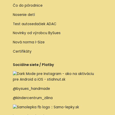
Čo do pôrodnice
Nosenie detí
Test autosedačiek ADAC
Novinky od výrobcu BySues
Nová norma I-Size
Certifikáty
Sociálne siete / Platby
@bysues_handmade
@kindercentrum_zilina