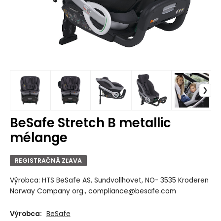
BeSafe Stretch B metallic
mélange
REGISTRAČNÁ ZĽAVA
Výrobca: HTS BeSafe AS, Sundvollhovet, NO- 3535 Kroderen
Norway Company org., compliance@besafe.com
Výrobca:
BeSafe