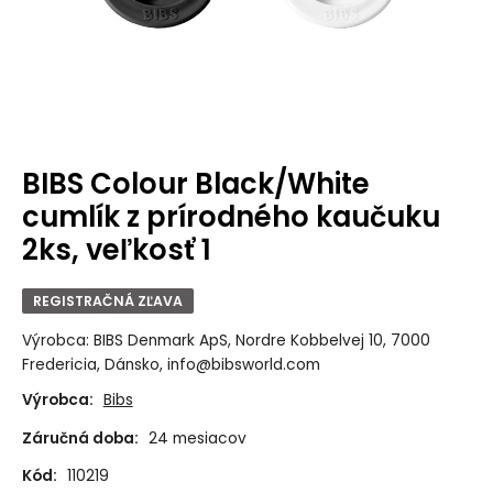
BIBS Colour Black/White
cumlík z prírodného kaučuku
2ks, veľkosť 1
REGISTRAČNÁ ZĽAVA
Výrobca: BIBS Denmark ApS, Nordre Kobbelvej 10, 7000
Fredericia, Dánsko, info@bibsworld.com
Výrobca:
Bibs
Záručná doba:
24 mesiacov
Kód:
110219