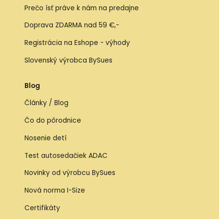
Prečo ísť práve k nám na predajne
Doprava ZDARMA nad 59 €,-
Registrácia na Eshope - výhody
Slovenský výrobca BySues
Blog
Články / Blog
Čo do pôrodnice
Nosenie detí
Test autosedačiek ADAC
Novinky od výrobcu BySues
Nová norma I-Size
Certifikáty