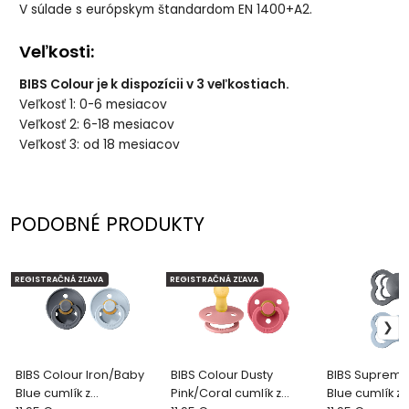
V súlade s európskym štandardom EN 1400+A2.
Veľkosti:
BIBS Colour je k dispozícii v 3 veľkostiach.
Veľkosť 1: 0-6 mesiacov
Veľkosť 2: 6-18 mesiacov
Veľkosť 3: od 18 mesiacov
PODOBNÉ PRODUKTY
REGISTRAČNÁ ZĽAVA
REGISTRAČNÁ ZĽAVA
BIBS Colour Iron/Baby
BIBS Colour Dusty
BIBS Supreme
Blue cumlík z
Pink/Coral cumlík z
Blue cumlík z