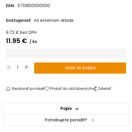
EAN:
5713800000000
Dostupnosť:
na externom sklade
9.72
€
bez DPH
11.95
€
ks
Sledovať produkt
Pridať do obľúbených
Zdielať
Popis
Potrebujete poradiť?