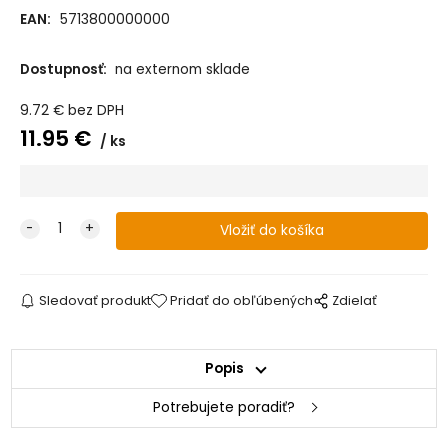
EAN:
5713800000000
Dostupnosť:
na externom sklade
9.72
€
bez DPH
11.95
€
ks
Sledovať produkt
Pridať do obľúbených
Zdielať
Popis
Potrebujete poradiť?