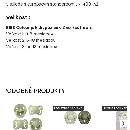
V súlade s európskym štandardom EN 1400+A2.
Veľkosti:
BIBS Colour je k dispozícii v 3 veľkostiach.
Veľkosť 1: 0-6 mesiacov
Veľkosť 2: 6-18 mesiacov
Veľkosť 3: od 18 mesiacov
PODOBNÉ PRODUKTY
REGISTRAČNÁ ZĽAVA
REGISTRAČNÁ ZĽAV