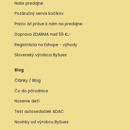
Naše predajne
Pozáručný servis kočíkov
Prečo ísť práve k nám na predajne
Doprava ZDARMA nad 59 €,-
Registrácia na Eshope - výhody
Slovenský výrobca BySues
Blog
Články / Blog
Čo do pôrodnice
Nosenie detí
Test autosedačiek ADAC
Novinky od výrobcu BySues