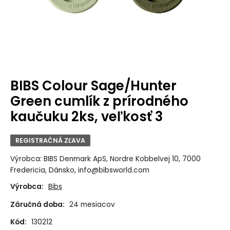
BIBS Colour Sage/Hunter
Green cumlík z prírodného
kaučuku 2ks, veľkosť 3
REGISTRAČNÁ ZĽAVA
Výrobca: BIBS Denmark ApS, Nordre Kobbelvej 10, 7000
Fredericia, Dánsko, info@bibsworld.com
Výrobca:
Bibs
Záručná doba:
24 mesiacov
Kód:
130212