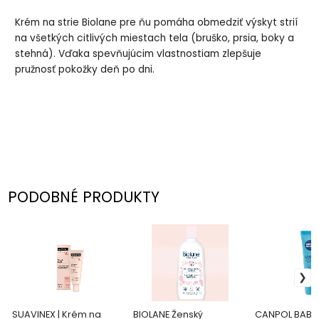
Krém na strie Biolane pre ňu pomáha obmedziť výskyt strií
na všetkých citlivých miestach tela (bruško, prsia, boky a
stehná). Vďaka spevňujúcim vlastnostiam zlepšuje
pružnosť pokožky deň po dni.
PODOBNÉ PRODUKTY
SUAVINEX | Krém na
BIOLANE Ženský
CANPOL BABIE