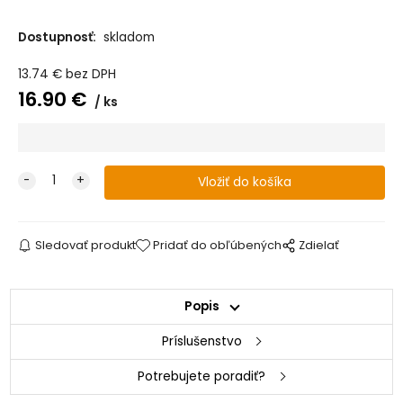
Dostupnosť:
skladom
13.74
€
bez DPH
16.90
€
ks
Sledovať produkt
Pridať do obľúbených
Zdielať
Popis
Príslušenstvo
Potrebujete poradiť?