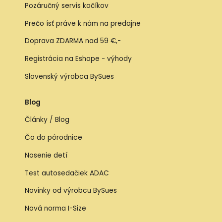
Pozáručný servis kočíkov
Prečo ísť práve k nám na predajne
Doprava ZDARMA nad 59 €,-
Registrácia na Eshope - výhody
Slovenský výrobca BySues
Blog
Články / Blog
Čo do pôrodnice
Nosenie detí
Test autosedačiek ADAC
Novinky od výrobcu BySues
Nová norma I-Size