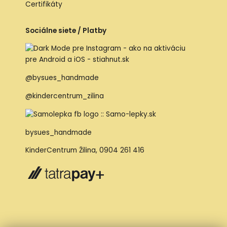
Certifikáty
Sociálne siete / Platby
@bysues_handmade
@kindercentrum_zilina
bysues_handmade
KinderCentrum Žilina
,
0904 261 416