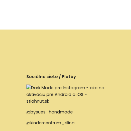
Sociálne siete / Platby
@bysues_handmade
@kindercentrum_zilina