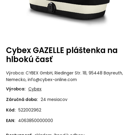
Cybex GAZELLE pláštenka na
hlbokú časť
Výrobca: CYBEX GmbH, Riedinger Str. 18, 95448 Bayreuth,
Nemecko, info@cybex-online.com
Výrobca:
Cybex
Záručná doba:
24 mesiacov
Kód:
522002962
EAN:
4063850000000