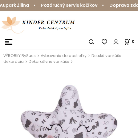
park Žilina • Pozáručný servis kočíkov • Doprava zdarm
0
VÝROBKY BySues
Vybavenie do postieľky
Detské vankúše
dekorácia
Dekoratívne vankúše