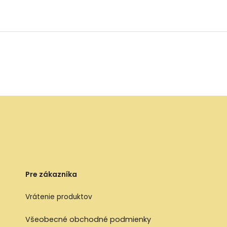
LIETADLE
LIETADLE
Pre zákazníka
Vrátenie produktov
Všeobecné obchodné podmienky