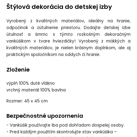
Štýlová dekorácia do detskej izby
Vyrobený z kvalitných materiálov, ideálny na hranie,
odpočinok a zútulnenie priestoru. Dodajte detskej izbe
útulnosť a šmrnc s týmto rozkošným dekoračným
vankúšikom v tvare hviezdičky! Vyrobený z mäkkých a
kvalitných materiálov, je nielen krásnym doplnkom, ale aj
praktickým spoločníkom na oddych či hranie.
Zloženie
výplň 100% duté vlákno
vrchný materiál 100% bavlna
Rozmer: 45 x 45 cm
Bezpečnostné upozornenia
- Vankúšik používajte iba pod dohľadom dospelej osoby.
- Pred každým použitím skontrolujte stav vankúšika –