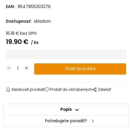
EAN:
8547855203276
Dostupnosť:
skladom
16.18
€
bez DPH
19.90
€
ks
Sledovať produkt
Pridať do obľúbených
Zdielať
Popis
Potrebujete poradiť?