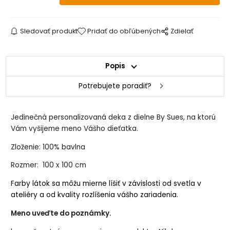
Sledovať produkt
Pridať do obľúbených
Zdielať
Popis
Potrebujete poradiť?
Jedinečná personalizovaná deka z dielne By Sues, na ktorú
Vám vyšijeme meno Vášho dieťatka.
Zloženie: 100% bavlna
Rozmer: 100 x 100 cm
Farby látok sa môžu mierne líšiť v závislosti od svetla v
ateliéry a od kvality rozlíšenia vášho zariadenia.
Meno uveďte do poznámky.