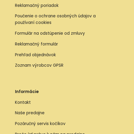
Reklamačný poriadok
Poučenie o ochrane osobných údajov a
používaní cookies
Formulár na odstúpenie od zmluvy
Reklamačný formulár
Prehľad objednávok
Zoznam výrobcov GPSR
Informácie
Kontakt
Naše predajne
Pozáručný servis kočíkov