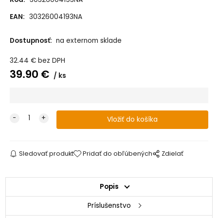
EAN:
30326004193NA
Dostupnosť:
na externom sklade
32.44
€
bez DPH
39.90
€
ks
Sledovať produkt
Pridať do obľúbených
Zdielať
Popis
Príslušenstvo