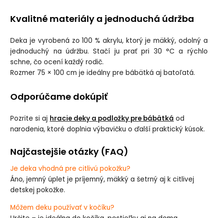
Kvalitné materiály a jednoduchá údržba
Deka je vyrobená zo 100 % akrylu, ktorý je mäkký, odolný a
jednoduchý na údržbu. Stačí ju prať pri 30 °C a rýchlo
schne, čo ocení každý rodič.
Rozmer 75 × 100 cm je ideálny pre bábätká aj batoľatá.
Odporúčame dokúpiť
Pozrite si aj
hracie deky a podložky pre bábätká
od
narodenia, ktoré doplnia výbavičku o ďalší praktický kúsok.
Najčastejšie otázky (FAQ)
Je deka vhodná pre citlivú pokožku?
Áno, jemný úplet je príjemný, mäkký a šetrný aj k citlivej
detskej pokožke.
Môžem deku používať v kočíku?