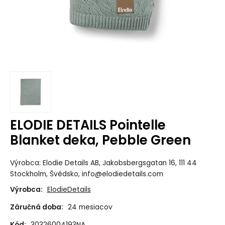
ELODIE DETAILS Pointelle
Blanket deka, Pebble Green
Výrobca: Elodie Details AB, Jakobsbergsgatan 16, 111 44
Stockholm, Švédsko, info@elodiedetails.com
Výrobca:
ElodieDetails
Záručná doba:
24 mesiacov
Kód:
30326004193NA