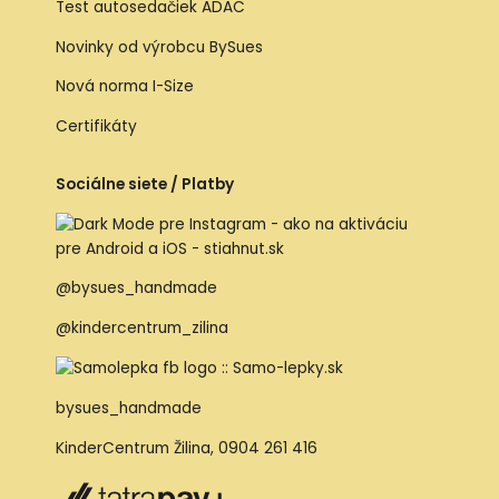
Test autosedačiek ADAC
Novinky od výrobcu BySues
Nová norma I-Size
Certifikáty
Sociálne siete / Platby
@bysues_handmade
@kindercentrum_zilina
bysues_handmade
KinderCentrum Žilina
,
0904 261 416