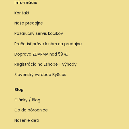
Informácie
Kontakt
Naše predajne
Pozáručný servis kočíkov
Prečo ísť práve k nám na predajne
Doprava ZDARMA nad 59 €,-
Registrácia na Eshope - výhody
Slovenský výrobca BySues
Blog
Články / Blog
Čo do pôrodnice
Nosenie detí