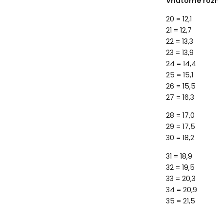
Vnútorné roz
20 = 12,1
21 = 12,7
22 = 13,3
23 = 13,9
24 = 14,4
25 = 15,1
26 = 15,5
27 = 16,3
28 = 17,0
29 = 17,5
30 = 18,2
31 = 18,9
32 = 19,5
33 = 20,3
34 = 20,9
35 = 21,5