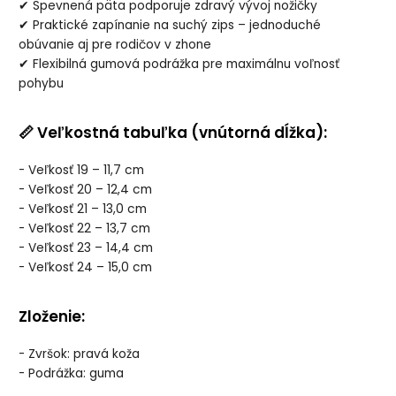
✔ Spevnená päta podporuje zdravý vývoj nožičky
✔ Praktické zapínanie na suchý zips – jednoduché
obúvanie aj pre rodičov v zhone
✔ Flexibilná gumová podrážka pre maximálnu voľnosť
pohybu
📏 Veľkostná tabuľka (vnútorná dĺžka):
- Veľkosť 19 – 11,7 cm
- Veľkosť 20 – 12,4 cm
- Veľkosť 21 – 13,0 cm
- Veľkosť 22 – 13,7 cm
- Veľkosť 23 – 14,4 cm
- Veľkosť 24 – 15,0 cm
Zloženie:
- Zvršok: pravá koža
- Podrážka: guma