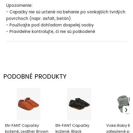
Upozornenie:
- Capačky nie sú určené na behanie po vonkajších tvrdých
povrchoch (napr. asfalt, betón)
- Používajte pod dohľadom dospelej osoby
- Pravidelne kontrolujte, či nie sú poškodené
PODOBNÉ PRODUKTY
EN-FANT Capačky
EN-FANT Capačky
Voksi Baby Bo
kožené, Leather Brown
kožené, Black
zateplené pa