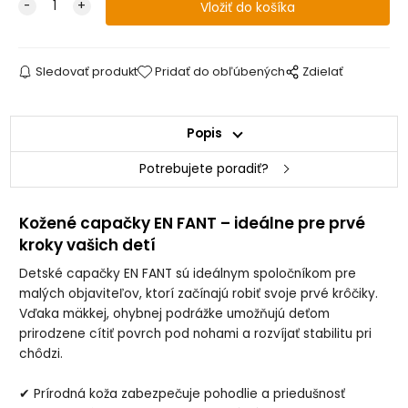
Sledovať produkt
Pridať do obľúbených
Zdielať
Popis
Potrebujete poradiť?
Kožené capačky EN FANT – ideálne pre prvé
kroky vašich detí
Detské capačky EN FANT sú ideálnym spoločníkom pre
malých objaviteľov, ktorí začínajú robiť svoje prvé krôčiky.
Vďaka mäkkej, ohybnej podrážke umožňujú deťom
prirodzene cítiť povrch pod nohami a rozvíjať stabilitu pri
chôdzi.
✔ Prírodná koža zabezpečuje pohodlie a priedušnosť