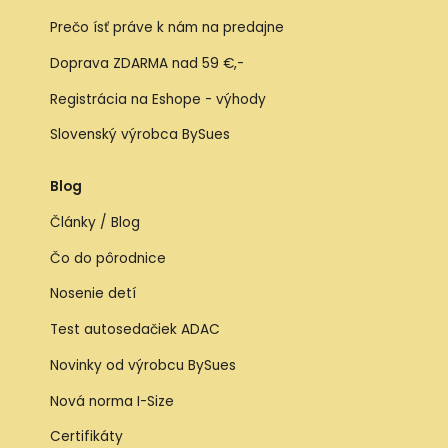
Prečo ísť práve k nám na predajne
Doprava ZDARMA nad 59 €,-
Registrácia na Eshope - výhody
Slovenský výrobca BySues
Blog
Články / Blog
Čo do pôrodnice
Nosenie detí
Test autosedačiek ADAC
Novinky od výrobcu BySues
Nová norma I-Size
Certifikáty