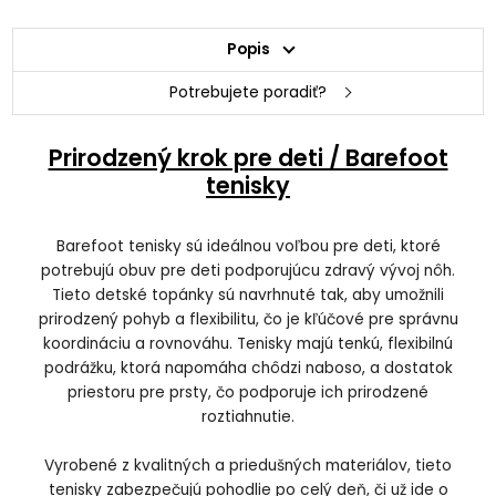
Popis
Potrebujete poradiť?
Prirodzený krok pre deti / Barefoot
tenisky
Barefoot tenisky sú ideálnou voľbou pre deti, ktoré
potrebujú obuv pre deti podporujúcu zdravý vývoj nôh.
Tieto detské topánky sú navrhnuté tak, aby umožnili
prirodzený pohyb a flexibilitu, čo je kľúčové pre správnu
koordináciu a rovnováhu. Tenisky majú tenkú, flexibilnú
podrážku, ktorá napomáha chôdzi naboso, a dostatok
priestoru pre prsty, čo podporuje ich prirodzené
roztiahnutie.
Vyrobené z kvalitných a priedušných materiálov, tieto
tenisky zabezpečujú pohodlie po celý deň, či už ide o