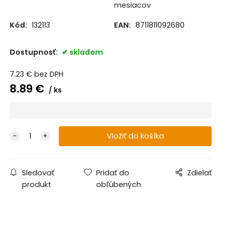
mesiacov
Kód:
132113
EAN:
8711811092680
Dostupnosť:
skladom
7.23
€
bez DPH
8.89
€
ks
Sledovať
Pridať do
Zdielať
produkt
obľúbených