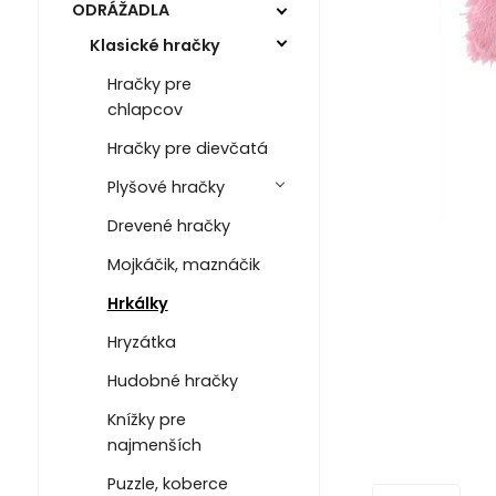
ODRÁŽADLA
Klasické hračky
Hračky pre
chlapcov
Hračky pre dievčatá
Plyšové hračky
Drevené hračky
Mojkáčik, maznáčik
Hrkálky
Hryzátka
Hudobné hračky
Knížky pre
najmenších
Puzzle, koberce