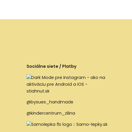
Sociálne siete / Platby
@bysues_handmade
@kindercentrum_zilina