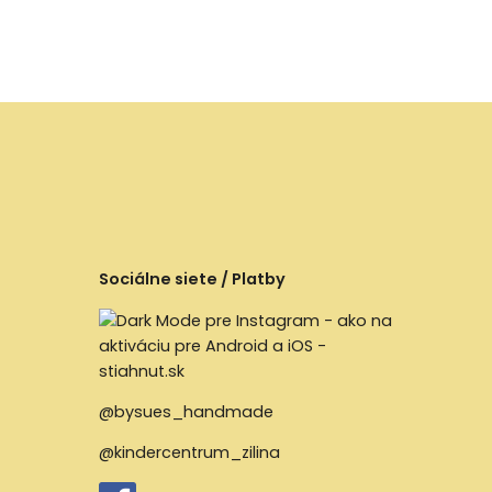
Sociálne siete / Platby
@bysues_handmade
@kindercentrum_zilina