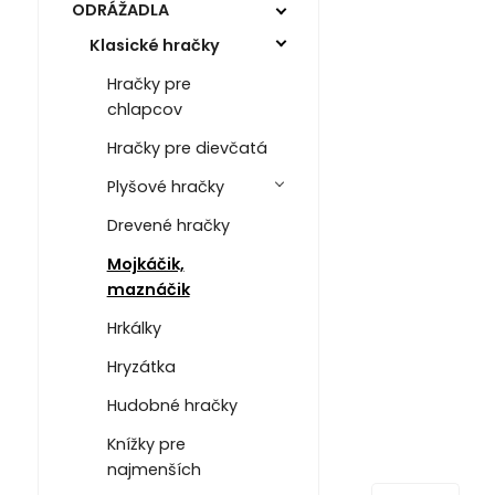
ODRÁŽADLA
Klasické hračky
Hračky pre
chlapcov
Hračky pre dievčatá
Plyšové hračky
Drevené hračky
Mojkáčik,
maznáčik
Hrkálky
Hryzátka
Hudobné hračky
Knížky pre
najmenších