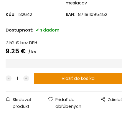
mesiacov
Kód:
132642
EAN:
8711811095452
Dostupnosť:
skladom
7.52
€
bez DPH
9.25
€
ks
Sledovať
Pridať do
Zdielať
produkt
obľúbených