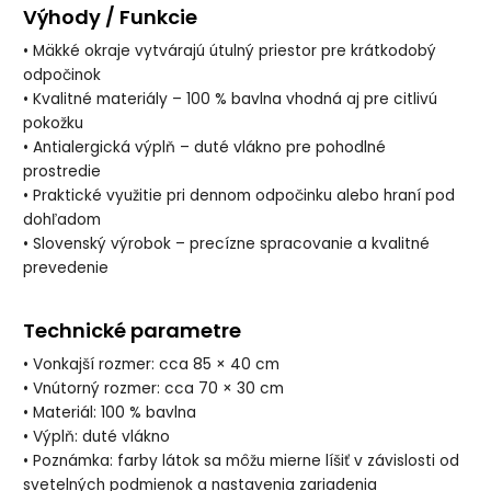
Výhody / Funkcie
• Mäkké okraje vytvárajú útulný priestor pre krátkodobý
odpočinok
• Kvalitné materiály – 100 % bavlna vhodná aj pre citlivú
pokožku
• Antialergická výplň – duté vlákno pre pohodlné
prostredie
• Praktické využitie pri dennom odpočinku alebo hraní pod
dohľadom
• Slovenský výrobok – precízne spracovanie a kvalitné
prevedenie
Technické parametre
• Vonkajší rozmer: cca 85 × 40 cm
• Vnútorný rozmer: cca 70 × 30 cm
• Materiál: 100 % bavlna
• Výplň: duté vlákno
• Poznámka: farby látok sa môžu mierne líšiť v závislosti od
svetelných podmienok a nastavenia zariadenia