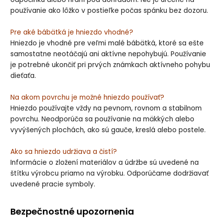
používanie ako lôžko v postieľke počas spánku bez dozoru.
Pre aké bábätká je hniezdo vhodné?
Hniezdo je vhodné pre veľmi malé bábätká, ktoré sa ešte
samostatne neotáčajú ani aktívne nepohybujú. Používanie
je potrebné ukončiť pri prvých známkach aktívneho pohybu
dieťaťa.
Na akom povrchu je možné hniezdo používať?
Hniezdo používajte vždy na pevnom, rovnom a stabilnom
povrchu. Neodporúča sa používanie na mäkkých alebo
vyvýšených plochách, ako sú gauče, kreslá alebo postele.
Ako sa hniezdo udržiava a čistí?
Informácie o zložení materiálov a údržbe sú uvedené na
štítku výrobcu priamo na výrobku. Odporúčame dodržiavať
uvedené pracie symboly.
Bezpečnostné upozornenia