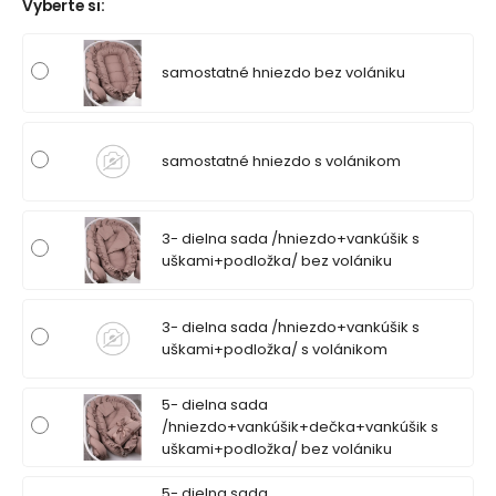
Vyberte si
:
samostatné hniezdo bez volániku
samostatné hniezdo s volánikom
3- dielna sada /hniezdo+vankúšik s
uškami+podložka/ bez volániku
3- dielna sada /hniezdo+vankúšik s
uškami+podložka/ s volánikom
5- dielna sada
/hniezdo+vankúšik+dečka+vankúšik s
uškami+podložka/ bez volániku
5- dielna sada