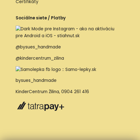
Certifikáty
Sociálne siete / Platby
@bysues_handmade
@kindercentrum_zilina
bysues_handmade
KinderCentrum Žilina
,
0904 261 416