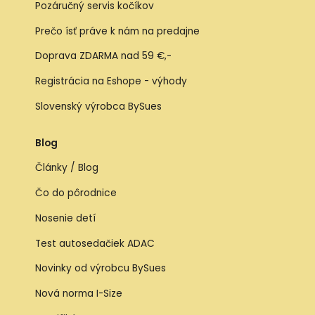
Pozáručný servis kočíkov
Prečo ísť práve k nám na predajne
Doprava ZDARMA nad 59 €,-
Registrácia na Eshope - výhody
Slovenský výrobca BySues
Blog
Články / Blog
Čo do pôrodnice
Nosenie detí
Test autosedačiek ADAC
Novinky od výrobcu BySues
Nová norma I-Size