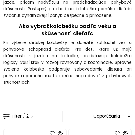
jazde, pričom nadväzujú na predchádzajúce pohybové
skúsenosti. Postupný prechod na kolobežku pomáha dieťaťu
zvládnuť dynamickejší pohyb bezpečne a prirodzene.
Ako vybrať kolobežku podľa veku a
skúseností dieťaťa
Pri výbere detskej kolobežky je dôležité zohľadniť vek a
pohybové schopnosti dieťaťa. Pre deti, ktoré už majú
skúsenosti s jazdou na trojkolke, predstavuje kolobežka
logický ďalší krok v rozvoji rovnováhy a koordinácie. Správne
zvolená kolobežka podporuje sebavedomie dieťaťa pri
pohybe a pomáha mu bezpečne napredovať v pohybových
zručnostiach.
Filter
/ 2