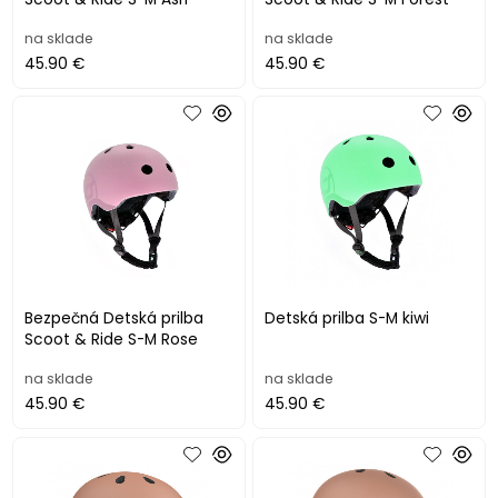
na sklade
na sklade
45.90 €
45.90 €
Bezpečná Detská prilba
Detská prilba S-M kiwi
Scoot & Ride S-M Rose
na sklade
na sklade
45.90 €
45.90 €