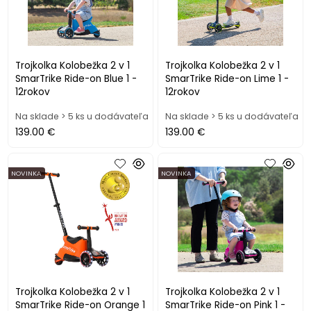
Trojkolka Kolobežka 2 v 1
Trojkolka Kolobežka 2 v 1
SmarTrike Ride-on Blue 1 -
SmarTrike Ride-on Lime 1 -
12rokov
12rokov
Na sklade > 5 ks u dodávateľa
Na sklade > 5 ks u dodávateľa
139.00 €
139.00 €
NOVINKA
NOVINKA
Trojkolka Kolobežka 2 v 1
Trojkolka Kolobežka 2 v 1
SmarTrike Ride-on Orange 1
SmarTrike Ride-on Pink 1 -