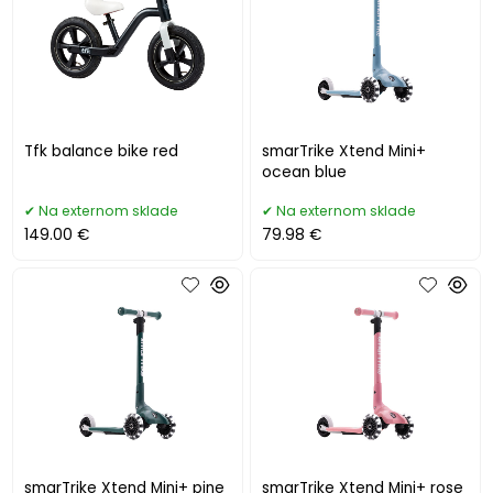
Tfk balance bike red
smarTrike Xtend Mini+
ocean blue
Na externom sklade
Na externom sklade
149.00 €
79.98 €
smarTrike Xtend Mini+ pine
smarTrike Xtend Mini+ rose