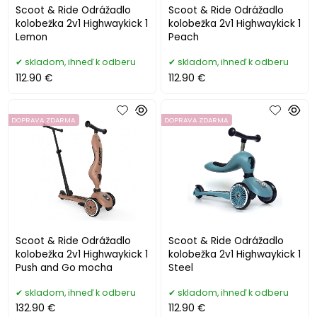
Scoot & Ride Odrážadlo
Scoot & Ride Odrážadlo
kolobežka 2v1 Highwaykick 1
kolobežka 2v1 Highwaykick 1
Lemon
Peach
skladom, ihneď k odberu
skladom, ihneď k odberu
112.90 €
112.90 €
DOPRAVA ZDARMA
DOPRAVA ZDARMA
Scoot & Ride Odrážadlo
Scoot & Ride Odrážadlo
kolobežka 2v1 Highwaykick 1
kolobežka 2v1 Highwaykick 1
Push and Go mocha
Steel
skladom, ihneď k odberu
skladom, ihneď k odberu
132.90 €
112.90 €