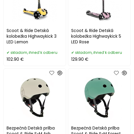
Scoot & Ride Detská
Scoot & Ride Detská
kolobežka Highwaykick 3
kolobežka Highwaykick 5
LED Lemon
LED Rose
skladom, ihneď k odberu
skladom, ihneď k odberu
102.90 €
129.90 €
Bezpečná Detská prilba
Bezpečná Detská prilba
Scoot & Ride S-M Ash
Scoot & Ride S-M Forest