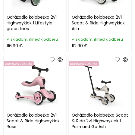
Odrážadlo kolobežka 2v1
Odrážadlo kolobežka 2v1
Highwaykick 1 Lifestyle
Scoot & Ride Highwaykick
green lines
Ash
skladom, ihneď k odberu
skladom, ihneď k odberu
116.90 €
112.90 €
DOPRAVA ZDARMA
DOPRAVA ZDARMA
Odrážadlo kolobežka 2v1
Odrážadlo kolobežka Scoot
Scoot & Ride Highwaykick
& Ride 2v1 Highwaykick 1
Rose
Push and Go Ash