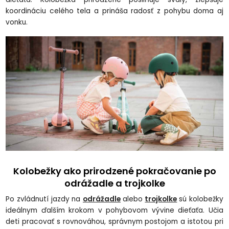
koordináciu celého tela a prináša radosť z pohybu doma aj
vonku.
Kolobežky ako prirodzené pokračovanie po
odrážadle a trojkolke
Po zvládnutí jazdy na
odrážadle
alebo
trojkolke
sú kolobežky
ideálnym ďalším krokom v pohybovom vývine dieťaťa. Učia
deti pracovať s rovnováhou, správnym postojom a istotou pri