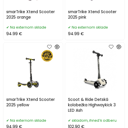
smarTrike Xtend Scooter
smarTrike Xtend Scooter
2025 orange
2025 pink
Na externom sklade
Na externom sklade
94.99 €
94.99 €
smarTrike Xtend Scooter
Scoot & Ride Detská
2025 yellow
kolobežka Highwaykick 3
LED Ash
Na externom sklade
skladom, ihneď k odberu
94.99 €
102.90 €