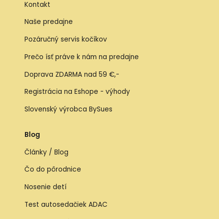
Kontakt
Naše predajne
Pozáručný servis kočíkov
Prečo ísť práve k nám na predajne
Doprava ZDARMA nad 59 €,-
Registrácia na Eshope - výhody
Slovenský výrobca BySues
Blog
Články / Blog
Čo do pôrodnice
Nosenie detí
Test autosedačiek ADAC