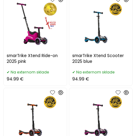
smarTrike Xtend Ride-on
smarTrike Xtend Scooter
2025 pink
2025 blue
Na externom sklade
Na externom sklade
94.99 €
94.99 €