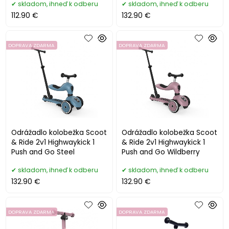
skladom, ihneď k odberu
skladom, ihneď k odberu
112.90 €
132.90 €
DOPRAVA ZDARMA
DOPRAVA ZDARMA
Odrážadlo kolobežka Scoot
Odrážadlo kolobežka Scoot
& Ride 2v1 Highwaykick 1
& Ride 2v1 Highwaykick 1
Push and Go Steel
Push and Go Wildberry
skladom, ihneď k odberu
skladom, ihneď k odberu
132.90 €
132.90 €
DOPRAVA ZDARMA
DOPRAVA ZDARMA