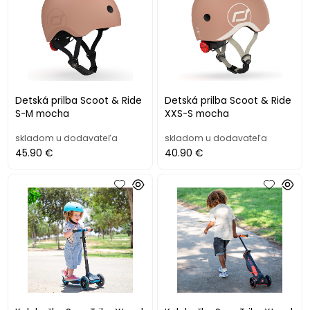
Detská prilba Scoot & Ride
Detská prilba Scoot & Ride
S-M mocha
XXS-S mocha
skladom u dodavateľa
skladom u dodavateľa
45.90 €
40.90 €