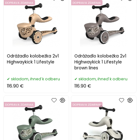
DOPRAVA ZDARMA
DOPRAVA ZDARMA
Odrážadlo kolobežka 2v1
Odrážadlo kolobežka 2v1
Highwaykick 1 Lifestyle
Highwaykick 1 Lifestyle
brown lines
skladom, ihneď k odberu
skladom, ihneď k odberu
116.90 €
116.90 €
DOPRAVA ZDARMA
DOPRAVA ZDARMA