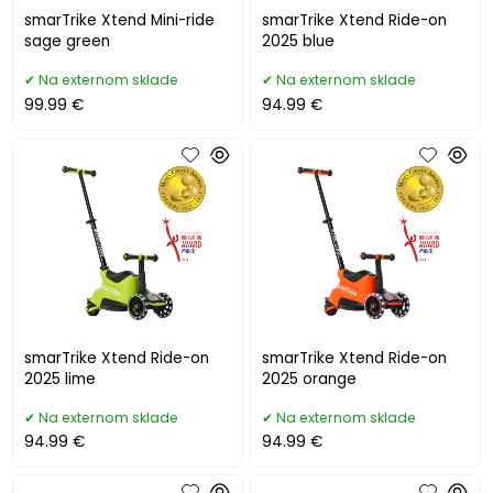
smarTrike Xtend Mini-ride
smarTrike Xtend Ride-on
sage green
2025 blue
Na externom sklade
Na externom sklade
99.99 €
94.99 €
smarTrike Xtend Ride-on
smarTrike Xtend Ride-on
2025 lime
2025 orange
Na externom sklade
Na externom sklade
94.99 €
94.99 €