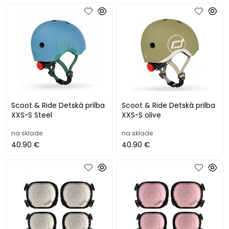
Scoot & Ride Detská prilba
Scoot & Ride Detská prilba
XXS-S Steel
XXS-S olive
na sklade
na sklade
40.90 €
40.90 €