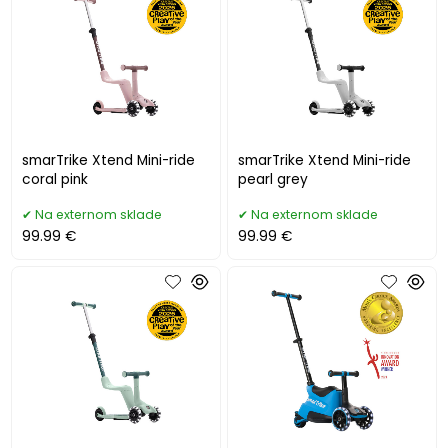
smarTrike Xtend Mini-ride
smarTrike Xtend Mini-ride
coral pink
pearl grey
Na externom sklade
Na externom sklade
99.99 €
99.99 €