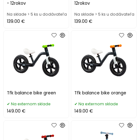
- 12rokov
12rokov
Na sklade > 5 ks u dodávateľa
Na sklade > 5 ks u dodávateľa
139.00 €
139.00 €
Tfk balance bike green
Tfk balance bike orange
Na externom sklade
Na externom sklade
149.00 €
149.00 €