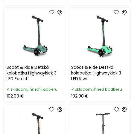
Scoot & Ride Detská
Scoot & Ride Detská
kolobežka Highwaykick 3
kolobežka Highwaykick 3
LED Forest
LED Kiwi
skladom, ihneď k odberu
skladom, ihneď k odberu
102.90 €
102.90 €