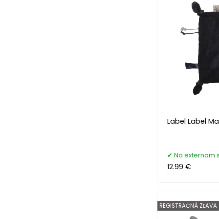
Label Label Ma
Na externom 
12.99 €
REGISTRAČNÁ ZĽAVA