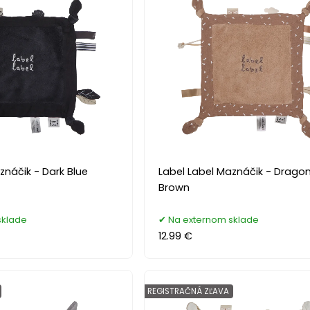
znáčik - Dark Blue
Label Label Maznáčik - Dragon
Brown
sklade
Na externom sklade
12.99 €
REGISTRAČNÁ ZĽAVA