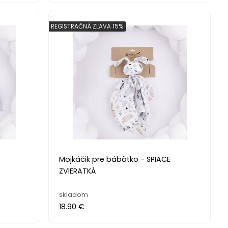
REGISTRAČNÁ ZĽAVA 15%
Mojkáčik pre bábätko - SPIACE
ZVIERATKÁ
skladom
18.90 €