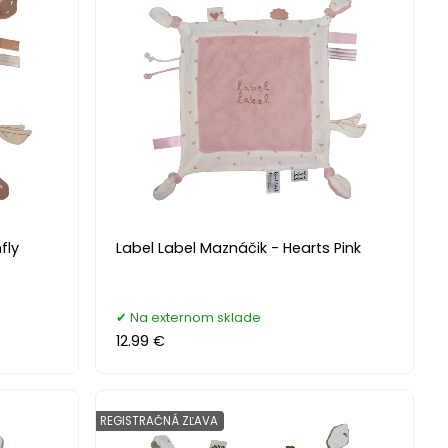
fly
Label Label Maznáčik - Hearts Pink
Na externom sklade
12.99 €
REGISTRAČNÁ ZĽAVA