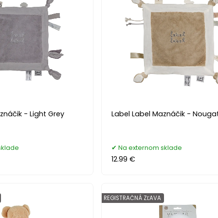
znáčik - Light Grey
Label Label Maznáčik - Nouga
sklade
Na externom sklade
12.99 €
REGISTRAČNÁ ZĽAVA