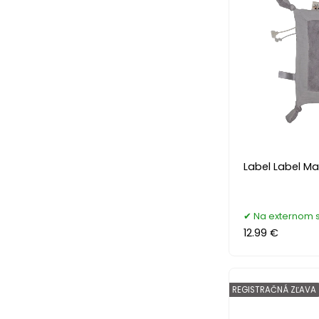
Label Label Ma
Na externom 
12.99 €
REGISTRAČNÁ ZĽAVA