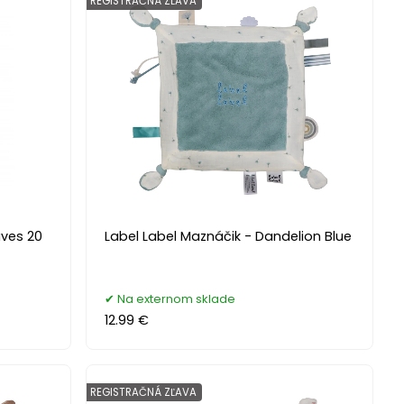
REGISTRAČNÁ ZĽAVA
aves 20
Label Label Maznáčik - Dandelion Blue
Na externom sklade
12.99 €
REGISTRAČNÁ ZĽAVA