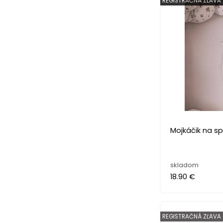
REGISTRAČNÁ ZĽAVA 
Mojkáčik na sp
skladom
18.90 €
REGISTRAČNÁ ZĽAVA