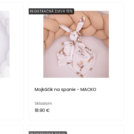
REGISTRAČNÁ ZĽAVA 15%
Mojkáčik na spanie - MACKO
Skladom
18.90 €