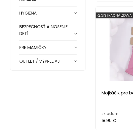
HYGIENA
REGISTRAČNÁ ZĽAVA 
BEZPEČNOSŤ A NOSENIE
DETÍ
PRE MAMIČKY
OUTLET / VÝPREDAJ
Mojkáčik pre 
skladom
18.90 €