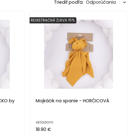
Triediť podľa:
REGISTRAČNÁ ZĽAVA 15%
ACKO by
Mojkáčik na spanie - HORČICOVÁ
skladom
18.90 €