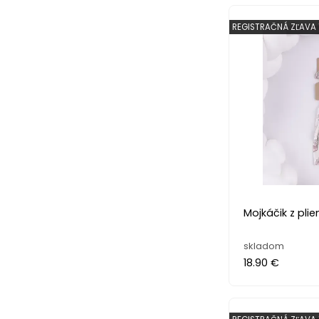
REGISTRAČNÁ ZĽAVA 
Mojkáčik z pli
skladom
18.90 €