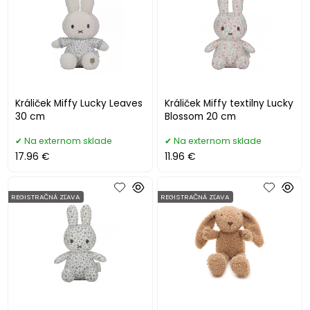
Králiček Miffy Lucky Leaves
Králiček Miffy textilny Lucky
30 cm
Blossom 20 cm
Na externom sklade
Na externom sklade
17.96 €
11.96 €
REGISTRAČNÁ ZĽAVA
REGISTRAČNÁ ZĽAVA