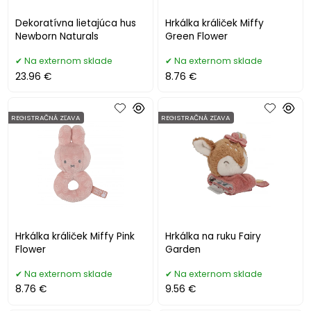
Dekoratívna lietajúca hus
Hrkálka králiček Miffy
Newborn Naturals
Green Flower
Na externom sklade
Na externom sklade
23.96 €
8.76 €
REGISTRAČNÁ ZĽAVA
REGISTRAČNÁ ZĽAVA
Hrkálka králiček Miffy Pink
Hrkálka na ruku Fairy
Flower
Garden
Na externom sklade
Na externom sklade
8.76 €
9.56 €