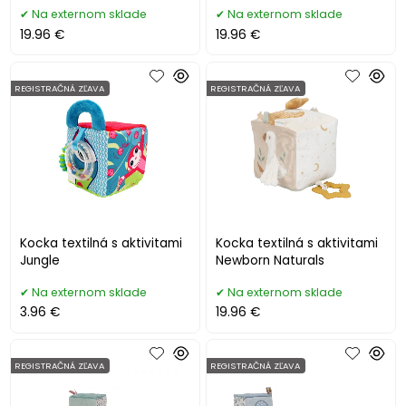
Na externom sklade
Na externom sklade
19.96 €
19.96 €
REGISTRAČNÁ ZĽAVA
REGISTRAČNÁ ZĽAVA
Kocka textilná s aktivitami
Kocka textilná s aktivitami
Jungle
Newborn Naturals
Na externom sklade
Na externom sklade
3.96 €
19.96 €
REGISTRAČNÁ ZĽAVA
REGISTRAČNÁ ZĽAVA