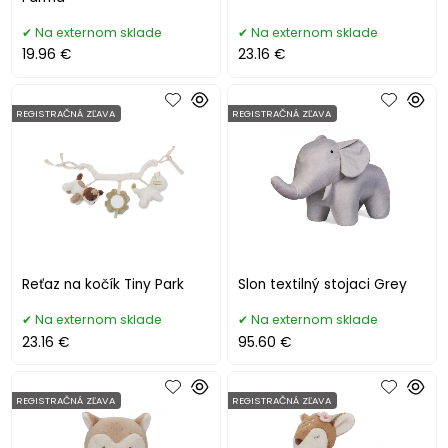
Na externom sklade
Na externom sklade
19.96 €
23.16 €
REGISTRAČNÁ ZĽAVA
REGISTRAČNÁ ZĽAVA
Reťaz na kočík Tiny Park
Slon textilný stojaci Grey
Na externom sklade
Na externom sklade
23.16 €
95.60 €
REGISTRAČNÁ ZĽAVA
REGISTRAČNÁ ZĽAVA