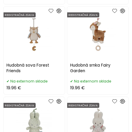
REGISTRAČNÁ ZĽAVA
REGISTRAČNÁ ZĽAVA
Hudobná sova Forest
Hudobná srnka Fairy
Friends
Garden
Na externom sklade
Na externom sklade
19.96 €
19.96 €
REGISTRAČNÁ ZĽAVA
REGISTRAČNÁ ZĽAVA