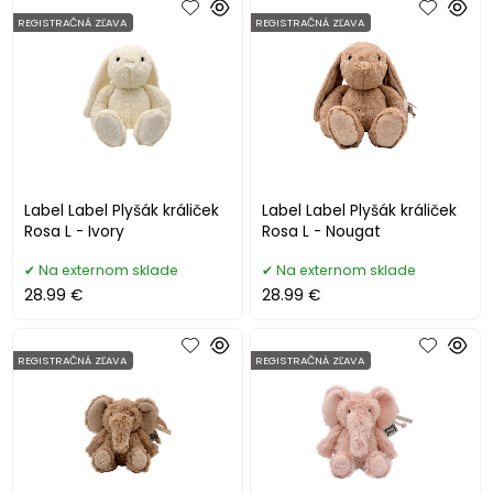
REGISTRAČNÁ ZĽAVA
REGISTRAČNÁ ZĽAVA
Label Label Plyšák králiček
Label Label Plyšák králiček
Rosa L - Ivory
Rosa L - Nougat
Na externom sklade
Na externom sklade
28.99 €
28.99 €
REGISTRAČNÁ ZĽAVA
REGISTRAČNÁ ZĽAVA