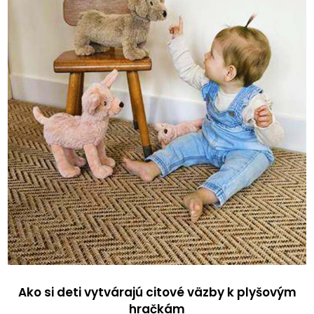
Ako si deti vytvárajú citové väzby k plyšovým
hračkám