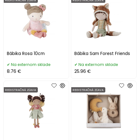
REGISTRAČNÁ ZĽAVA
REGISTRAČNÁ ZĽAVA
Bábika Rosa 10cm
Bábika Sam Forest Friends
Na externom sklade
Na externom sklade
8.76 €
25.96 €
REGISTRAČNÁ ZĽAVA
REGISTRAČNÁ ZĽAVA