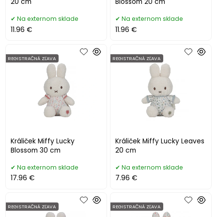
20 cm
Blossom 20 cm
Na externom sklade
Na externom sklade
11.96 €
11.96 €
REGISTRAČNÁ ZĽAVA
REGISTRAČNÁ ZĽAVA
Králiček Miffy Lucky
Králiček Miffy Lucky Leaves
Blossom 30 cm
20 cm
Na externom sklade
Na externom sklade
17.96 €
7.96 €
REGISTRAČNÁ ZĽAVA
REGISTRAČNÁ ZĽAVA