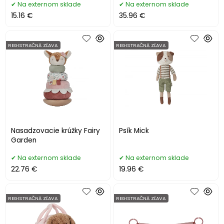
Na externom sklade
Na externom sklade
15.16 €
35.96 €
REGISTRAČNÁ ZĽAVA
REGISTRAČNÁ ZĽAVA
Nasadzovacie krúžky Fairy
Psík Mick
Garden
Na externom sklade
Na externom sklade
22.76 €
19.96 €
REGISTRAČNÁ ZĽAVA
REGISTRAČNÁ ZĽAVA