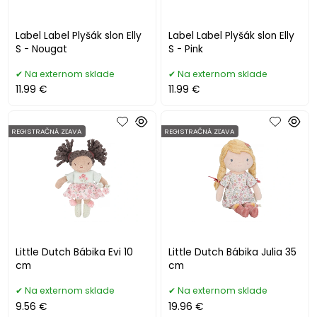
Label Label Plyšák slon Elly
Label Label Plyšák slon Elly
S - Nougat
S - Pink
Na externom sklade
Na externom sklade
11.99 €
11.99 €
REGISTRAČNÁ ZĽAVA
REGISTRAČNÁ ZĽAVA
Little Dutch Bábika Evi 10
Little Dutch Bábika Julia 35
cm
cm
Na externom sklade
Na externom sklade
9.56 €
19.96 €