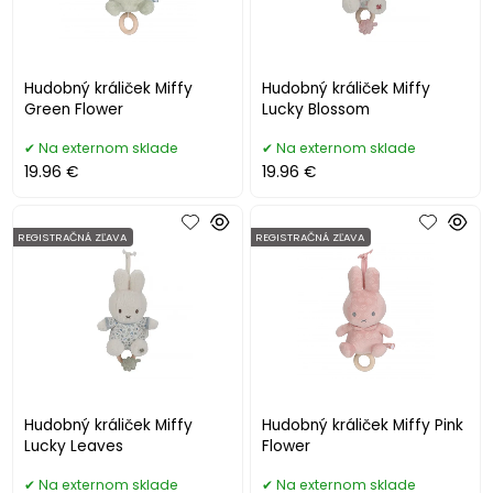
Hudobný králiček Miffy
Hudobný králiček Miffy
Green Flower
Lucky Blossom
Na externom sklade
Na externom sklade
19.96 €
19.96 €
REGISTRAČNÁ ZĽAVA
REGISTRAČNÁ ZĽAVA
Hudobný králiček Miffy
Hudobný králiček Miffy Pink
Lucky Leaves
Flower
Na externom sklade
Na externom sklade