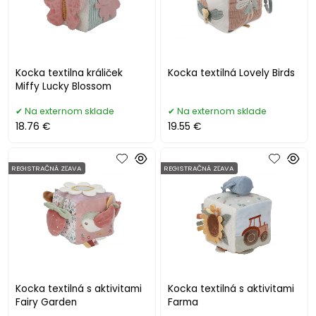
Kocka textilna králiček
Kocka textilná Lovely Birds
Miffy Lucky Blossom
Na externom sklade
Na externom sklade
18.76 €
19.55 €
REGISTRAČNÁ ZĽAVA
REGISTRAČNÁ ZĽAVA
Kocka textilná s aktivitami
Kocka textilná s aktivitami
Fairy Garden
Farma