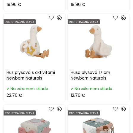
19.96 €
19.96 €
REGISTRAČNÁ ZĽAVA
REGISTRAČNÁ ZĽAVA
Hus plyšová s aktivitami
Husa plyšová 17 cm
Newborn Naturals
Newborn Naturals
Na externom sklade
Na externom sklade
22.76 €
12.76 €
REGISTRAČNÁ ZĽAVA
REGISTRAČNÁ ZĽAVA