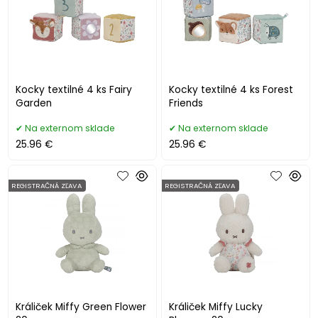
Kocky textilné 4 ks Fairy
Kocky textilné 4 ks Forest
Garden
Friends
Na externom sklade
Na externom sklade
25.96 €
25.96 €
REGISTRAČNÁ ZĽAVA
REGISTRAČNÁ ZĽAVA
Králiček Miffy Green Flower
Králiček Miffy Lucky