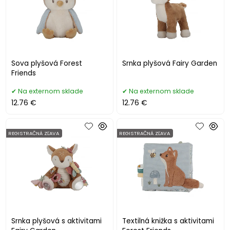
Sova plyšová Forest
Srnka plyšová Fairy Garden
Friends
Na externom sklade
Na externom sklade
12.76 €
12.76 €
REGISTRAČNÁ ZĽAVA
REGISTRAČNÁ ZĽAVA
Srnka plyšová s aktivitami
Textilná knižka s aktivitami