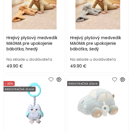
Hrejivý plyšový medvedík
Hrejivý plyšový medvedík
MAGMA pre upokojenie
MAGMA pre upokojenie
bábätka, hnedý
bábätka, šedý
Na sklade u dodávateľa
Na sklade u dodávateľa
49.90 €
49.90 €
- 45%
REGISTRAČNÁ ZĽAVA
REGISTRAČNÁ ZĽAVA