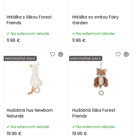
Hrkálka s líškou Forest
Hrkálka so srnkou Fairy
Friends
Garden
Na externom sklade
Na externom sklade
11.96 €
11.96 €
REGISTRAČNÁ ZĽAVA
REGISTRAČNÁ ZĽAVA
Hudobná hus Newborn
Hudobná líška Forest
Naturals
Friends
Na externom sklade
Na externom sklade
19.96 €
19.96 €