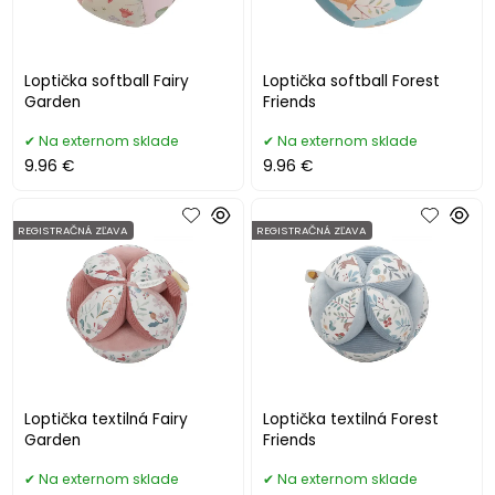
Loptička softball Fairy
Loptička softball Forest
Garden
Friends
Na externom sklade
Na externom sklade
9.96 €
9.96 €
REGISTRAČNÁ ZĽAVA
REGISTRAČNÁ ZĽAVA
Loptička textilná Fairy
Loptička textilná Forest
Garden
Friends
Na externom sklade
Na externom sklade