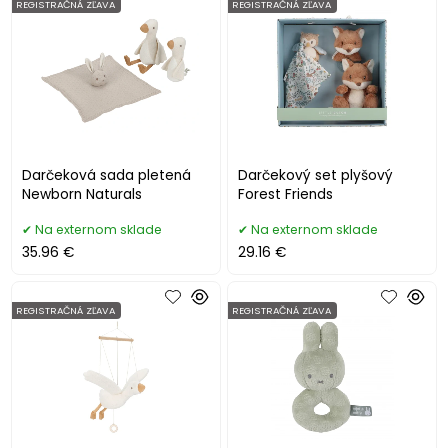
REGISTRAČNÁ ZĽAVA
REGISTRAČNÁ ZĽAVA
Darčeková sada pletená
Darčekový set plyšový
Newborn Naturals
Forest Friends
Na externom sklade
Na externom sklade
35.96 €
29.16 €
REGISTRAČNÁ ZĽAVA
REGISTRAČNÁ ZĽAVA