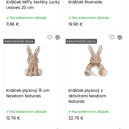
Králiček Miffy textilny Lucky
Králiček Riverside
Leaves 20 cm
Na externom sklade
Na externom sklade
11.96 €
19.96 €
REGISTRAČNÁ ZĽAVA
REGISTRAČNÁ ZĽAVA
Králiček plyšový 15 cm
Králiček plyšový s
Newborn Naturals
aktivitami Newborn
Naturals
Na externom sklade
Na externom sklade
12.76 €
22.76 €