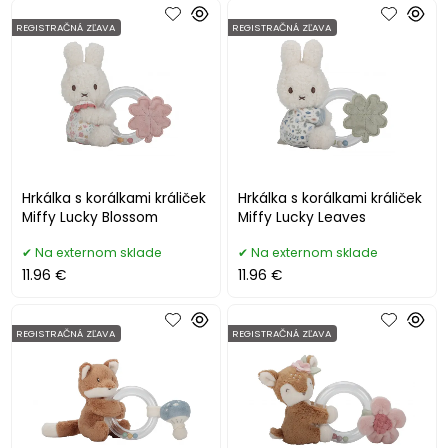
REGISTRAČNÁ ZĽAVA
REGISTRAČNÁ ZĽAVA
Hrkálka s korálkami králiček
Hrkálka s korálkami králiček
Miffy Lucky Blossom
Miffy Lucky Leaves
Na externom sklade
Na externom sklade
11.96 €
11.96 €
REGISTRAČNÁ ZĽAVA
REGISTRAČNÁ ZĽAVA