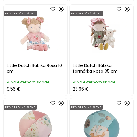
REGISTRAČNÁ ZĽAVA
REGISTRAČNÁ ZĽAVA
Little Dutch Bábika Rosa 10
Little Dutch Bábika
cm
farmárka Rosa 35 cm
Na externom sklade
Na externom sklade
9.56 €
23.96 €
REGISTRAČNÁ ZĽAVA
REGISTRAČNÁ ZĽAVA