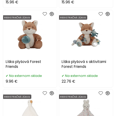
15.96 €
15.96 €
REGISTRAČNÁ ZĽAVA
REGISTRAČNÁ ZĽAVA
Líška plyšová Forest
Líška plyšová s aktivitami
Friends
Forest Friends
Na externom sklade
Na externom sklade
9.96 €
22.76 €
REGISTRAČNÁ ZĽAVA
REGISTRAČNÁ ZĽAVA