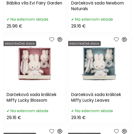
Bábika víla Evi Fairy Garden
Darčeková sada Newborn
Naturals
Na externom sklade
Na externom sklade
25.96 €
29.16 €
REGISTRAČNÁ ZĽAVA
REGISTRAČNÁ ZĽAVA
Darčeková sada králiček
Darčeková sada králiček
Miffy Lucky Blossom
Miffy Lucky Leaves
Na externom sklade
Na externom sklade
29.16 €
29.16 €