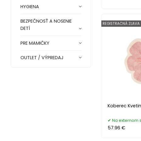
HYGIENA
BEZPEČNOSŤ A NOSENIE
REGISTRAČNÁ ZĽAVA
DETÍ
PRE MAMIČKY
OUTLET / VÝPREDAJ
Koberec Kvetin
Na externom 
57.96 €