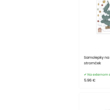
Samolepky na
stromček
Na externom 
5.96 €