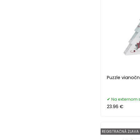
Puzzle vianočn
Na externom 
23.96 €
REGISTRAČNÁ ZĽAVA