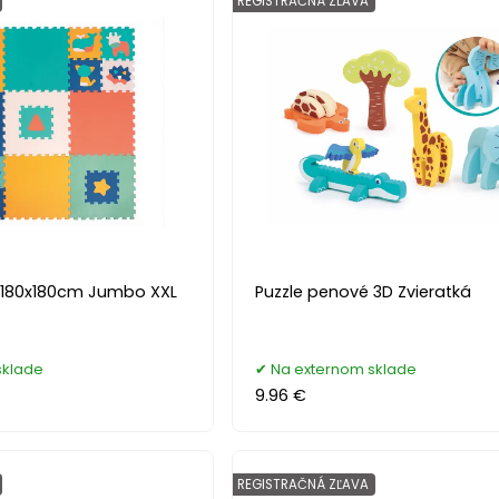
REGISTRAČNÁ ZĽAVA
 180x180cm Jumbo XXL
Puzzle penové 3D Zvieratká
sklade
Na externom sklade
9.96 €
REGISTRAČNÁ ZĽAVA