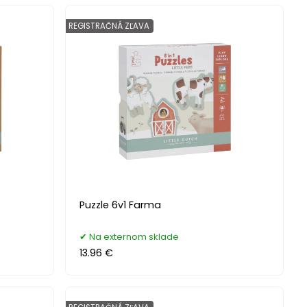
REGISTRAČNÁ ZĽAVA
Puzzle 6v1 Farma
Na externom sklade
13.96 €