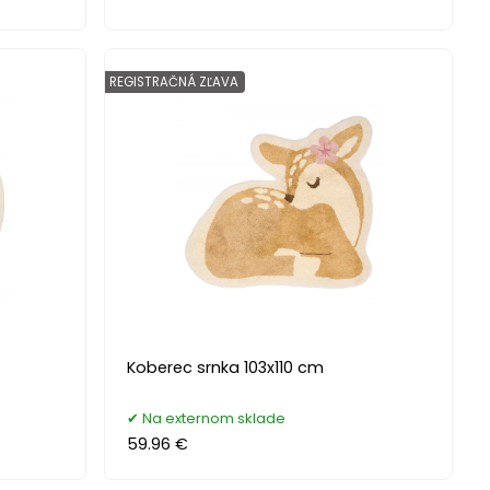
REGISTRAČNÁ ZĽAVA
Koberec srnka 103x110 cm
Na externom sklade
59.96 €