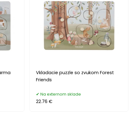
Farma
Vkladacie puzzle so zvukom Forest
Friends
Na externom sklade
22.76 €