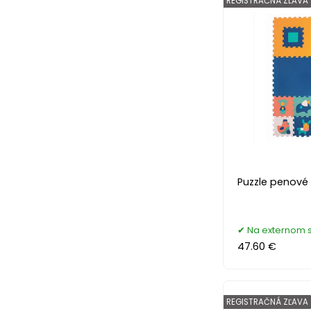
REGISTRAČNÁ ZĽAVA
Puzzle penové
Na externom 
47.60 €
REGISTRAČNÁ ZĽAVA