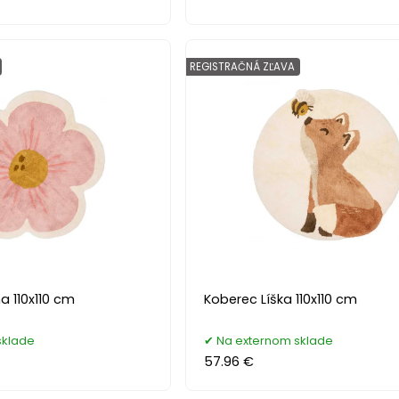
REGISTRAČNÁ ZĽAVA
a 110x110 cm
Koberec Líška 110x110 cm
sklade
Na externom sklade
57.96 €