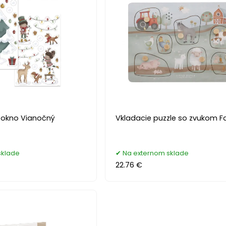
 okno Vianočný
Vkladacie puzzle so zvukom 
sklade
Na externom sklade
22.76 €