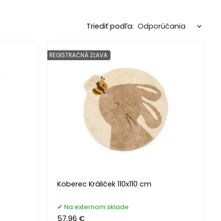
Triediť podľa:
REGISTRAČNÁ ZĽAVA
Koberec Králiček 110x110 cm
Na externom sklade
57.96 €