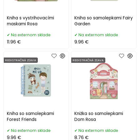
Kniha s vystrihovacími
Kniha so samolepkami Fairy
maskami Rosa
Garden
Na externom sklade
Na externom sklade
11.96 €
9.96 €
REGISTRAČNÁ ZĽAVA
REGISTRAČNÁ ZĽAVA
Kniha so samolepkami
Knižka so samolepkami
Forest Friends
Dom Rosa
Na externom sklade
Na externom sklade
9.96 €
8.76 €