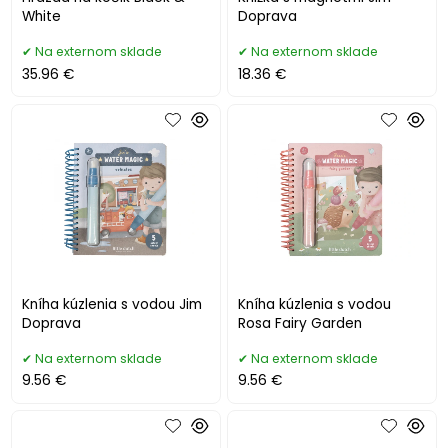
White
Doprava
Na externom sklade
Na externom sklade
35.96 €
18.36 €
Kníha kúzlenia s vodou Jim
Kníha kúzlenia s vodou
Doprava
Rosa Fairy Garden
Na externom sklade
Na externom sklade
9.56 €
9.56 €