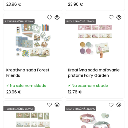
23.96 €
23.96 €
REGISTRAČNÁ ZĽAVA
REGISTRAČNÁ ZĽAVA
Kreatívna sada Forest
Kreatívna sada maľovanie
Friends
prstami Fairy Garden
Na externom sklade
Na externom sklade
23.96 €
12.76 €
REGISTRAČNÁ ZĽAVA
REGISTRAČNÁ ZĽAVA