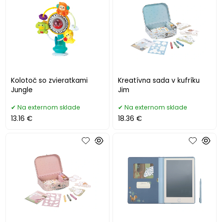
Kolotoč so zvieratkami
Kreatívna sada v kufríku
Jungle
Jim
Na externom sklade
Na externom sklade
13.16 €
18.36 €