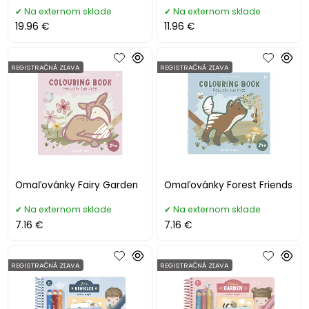
Na externom sklade
Na externom sklade
19.96 €
11.96 €
REGISTRAČNÁ ZĽAVA
REGISTRAČNÁ ZĽAVA
Omaľovánky Fairy Garden
Omaľovánky Forest Friends
Na externom sklade
Na externom sklade
7.16 €
7.16 €
REGISTRAČNÁ ZĽAVA
REGISTRAČNÁ ZĽAVA