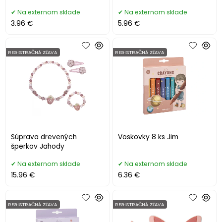
Na externom sklade
Na externom sklade
3.96 €
5.96 €
REGISTRAČNÁ ZĽAVA
REGISTRAČNÁ ZĽAVA
Súprava drevených
Voskovky 8 ks Jim
šperkov Jahody
Na externom sklade
Na externom sklade
15.96 €
6.36 €
REGISTRAČNÁ ZĽAVA
REGISTRAČNÁ ZĽAVA