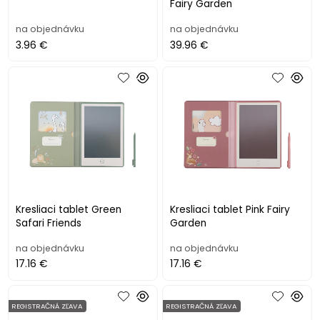
Fairy Garden
na objednávku
na objednávku
3.96 €
39.96 €
Kresliaci tablet Green
Kresliaci tablet Pink Fairy
Safari Friends
Garden
na objednávku
na objednávku
17.16 €
17.16 €
REGISTRAČNÁ ZĽAVA
REGISTRAČNÁ ZĽAVA