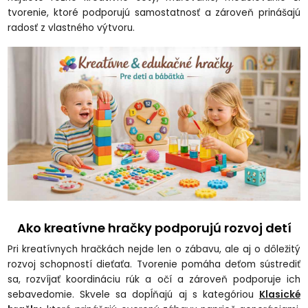
tvorenie, ktoré podporujú samostatnosť a zároveň prinášajú
radosť z vlastného výtvoru.
Ako kreatívne hračky podporujú rozvoj detí
Pri kreatívnych hračkách nejde len o zábavu, ale aj o dôležitý
rozvoj schopností dieťaťa. Tvorenie pomáha deťom sústrediť
sa, rozvíjať koordináciu rúk a očí a zároveň podporuje ich
sebavedomie. Skvele sa dopĺňajú aj s kategóriou
Klasické