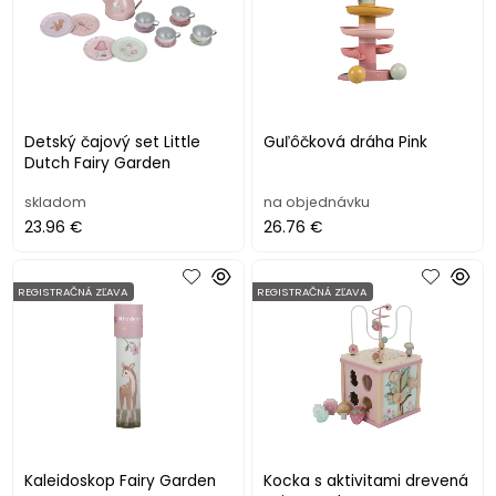
Detský čajový set Little
Guľôčková dráha Pink
Dutch Fairy Garden
skladom
na objednávku
23.96 €
26.76 €
REGISTRAČNÁ ZĽAVA
REGISTRAČNÁ ZĽAVA
Kaleidoskop Fairy Garden
Kocka s aktivitami drevená