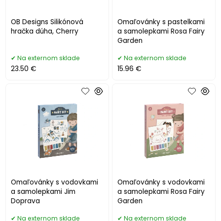
OB Designs Silikónová
Omaľovánky s pastelkami
hračka dúha, Cherry
a samolepkami Rosa Fairy
Garden
Na externom sklade
Na externom sklade
23.50 €
15.96 €
Omaľovánky s vodovkami
Omaľovánky s vodovkami
a samolepkami Jim
a samolepkami Rosa Fairy
Doprava
Garden
Na externom sklade
Na externom sklade