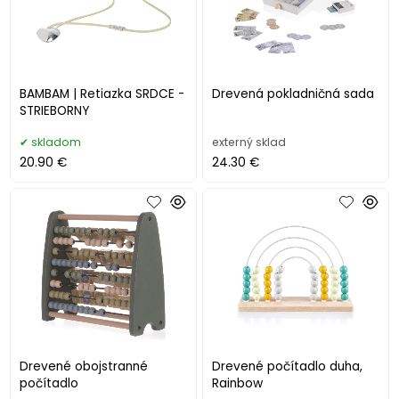
BAMBAM | Retiazka SRDCE -
Drevená pokladničná sada
STRIEBORNY
skladom
externý sklad
20.90 €
24.30 €
Drevené obojstranné
Drevené počítadlo duha,
počítadlo
Rainbow