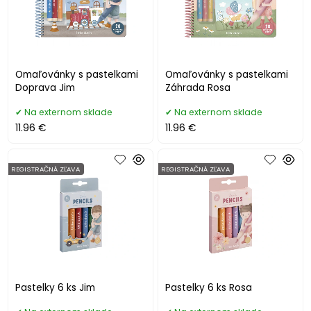
Omaľovánky s pastelkami
Omaľovánky s pastelkami
Doprava Jim
Záhrada Rosa
Na externom sklade
Na externom sklade
11.96 €
11.96 €
REGISTRAČNÁ ZĽAVA
REGISTRAČNÁ ZĽAVA
Pastelky 6 ks Jim
Pastelky 6 ks Rosa