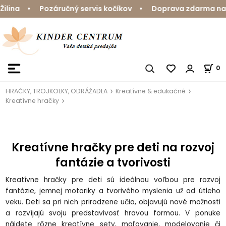
 Pozáručný servis kočíkov • Doprava zdarma nad 59 € • 
0
HRAČKY, TROJKOLKY, ODRÁŽADLA
Kreatívne & edukačné
Kreatívne hračky
Kreatívne hračky pre deti na rozvoj
fantázie a tvorivosti
Kreatívne hračky pre deti sú ideálnou voľbou pre rozvoj
fantázie, jemnej motoriky a tvorivého myslenia už od útleho
veku. Deti sa pri nich prirodzene učia, objavujú nové možnosti
a rozvíjajú svoju predstavivosť hravou formou. V ponuke
nájdete rôzne kreatívne sety, maľovanie, modelovanie či