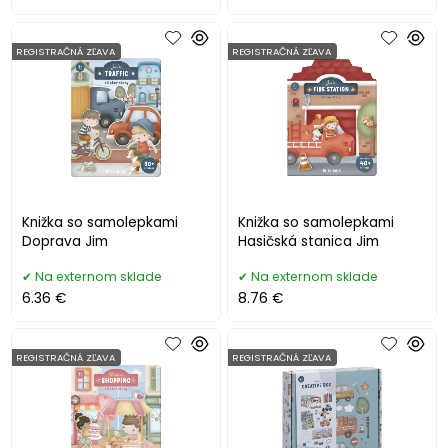
REGISTRAČNÁ ZĽAVA
REGISTRAČNÁ ZĽAVA
Knižka so samolepkami
Knižka so samolepkami
Doprava Jim
Hasičská stanica Jim
Na externom sklade
Na externom sklade
6.36 €
8.76 €
REGISTRAČNÁ ZĽAVA
REGISTRAČNÁ ZĽAVA