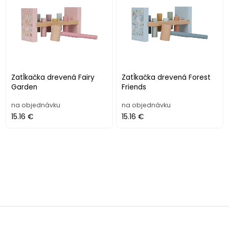
Zatĺkačka drevená Fairy
Zatĺkačka drevená Forest
Garden
Friends
na objednávku
na objednávku
15.16 €
15.16 €