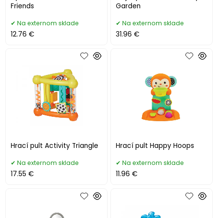
Friends
Garden
Na externom sklade
Na externom sklade
12.76 €
31.96 €
Hrací pult Activity Triangle
Hrací pult Happy Hoops
Na externom sklade
Na externom sklade
17.55 €
11.96 €