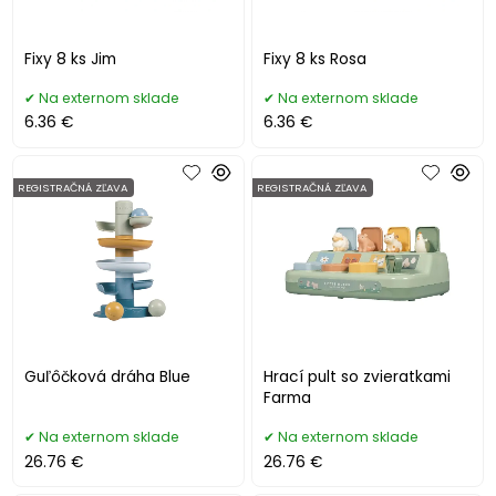
Fixy 8 ks Jim
Fixy 8 ks Rosa
Na externom sklade
Na externom sklade
6.36 €
6.36 €
REGISTRAČNÁ ZĽAVA
REGISTRAČNÁ ZĽAVA
Guľôčková dráha Blue
Hrací pult so zvieratkami
Farma
Na externom sklade
Na externom sklade
26.76 €
26.76 €