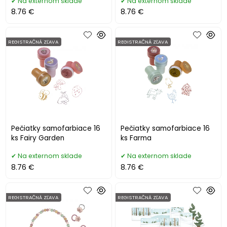
Na externom sklade
Na externom sklade
8.76 €
8.76 €
REGISTRAČNÁ ZĽAVA
REGISTRAČNÁ ZĽAVA
Pečiatky samofarbiace 16
Pečiatky samofarbiace 16
ks Fairy Garden
ks Farma
Na externom sklade
Na externom sklade
8.76 €
8.76 €
REGISTRAČNÁ ZĽAVA
REGISTRAČNÁ ZĽAVA