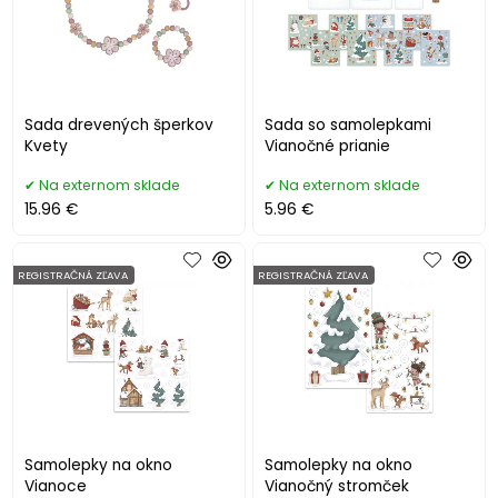
Sada drevených šperkov
Sada so samolepkami
Kvety
Vianočné prianie
Na externom sklade
Na externom sklade
15.96 €
5.96 €
REGISTRAČNÁ ZĽAVA
REGISTRAČNÁ ZĽAVA
Samolepky na okno
Samolepky na okno
Vianoce
Vianočný stromček