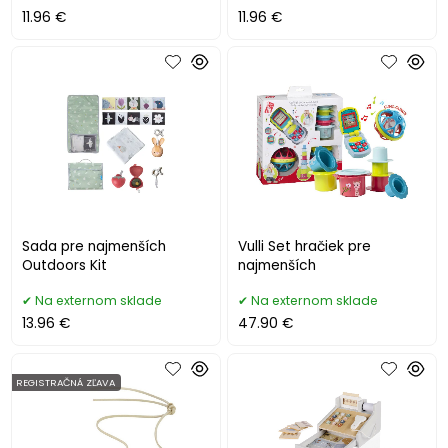
11.96 €
11.96 €
Sada pre najmenších
Vulli Set hračiek pre
Outdoors Kit
najmenších
Na externom sklade
Na externom sklade
13.96 €
47.90 €
REGISTRAČNÁ ZĽAVA