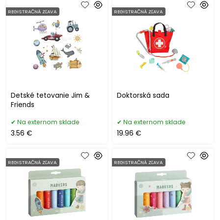
REGISTRAČNÁ ZĽAVA
REGISTRAČNÁ ZĽAVA
Detské tetovanie Jim &
Doktorská sada
Friends
Na externom sklade
Na externom sklade
3.56 €
19.96 €
REGISTRAČNÁ ZĽAVA
REGISTRAČNÁ ZĽAVA