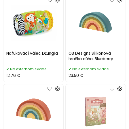
Nafukovací válec Džungľa
OB Designs Silikónová
hračka dúha, Blueberry
Na externom sklade
Na externom sklade
12.76 €
23.50 €