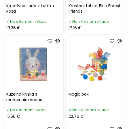
Kreatívna sada v kufríku
Kresliaci tablet Blue Forest
Rosa
Friends
Na externom sklade
Na externom sklade
18.36 €
17.16 €
Kúzelná knižka s
Magic box
maľovaním vodou
Na externom sklade
Na externom sklade
15.56 €
22.76 €