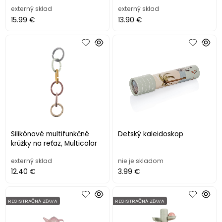
externý sklad
externý sklad
15.99 €
13.90 €
Silikónové multifunkčné
Detský kaleidoskop
krúžky na reťaz, Multicolor
externý sklad
nie je skladom
12.40 €
3.99 €
REGISTRAČNÁ ZĽAVA
REGISTRAČNÁ ZĽAVA