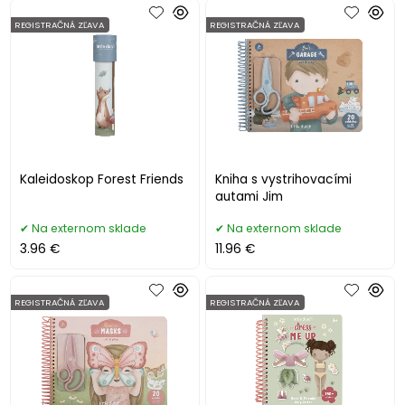
REGISTRAČNÁ ZĽAVA
REGISTRAČNÁ ZĽAVA
Kaleidoskop Forest Friends
Kniha s vystrihovacími
autami Jim
Na externom sklade
Na externom sklade
3.96 €
11.96 €
REGISTRAČNÁ ZĽAVA
REGISTRAČNÁ ZĽAVA