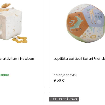
 s aktivitami Newborn
Loptička softball Safari Friend
sklade
na objednávku
9.56 €
REGISTRAČNÁ ZĽAVA