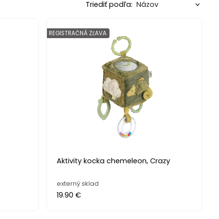
Triediť podľa:
REGISTRAČNÁ ZĽAVA
Aktivity kocka chemeleon, Crazy
externý sklad
19.90 €