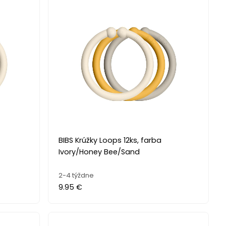
BIBS Krúžky Loops 12ks, farba
Ivory/Honey Bee/Sand
2-4 týždne
9.95 €