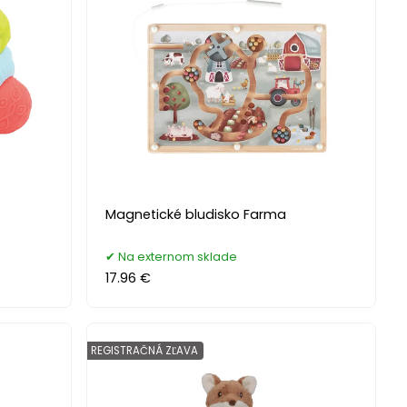
Magnetické bludisko Farma
Na externom sklade
17.96 €
REGISTRAČNÁ ZĽAVA