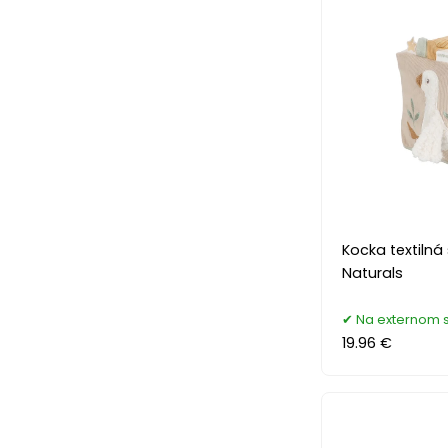
Kocka textilná
Naturals
Na externom 
19.96 €