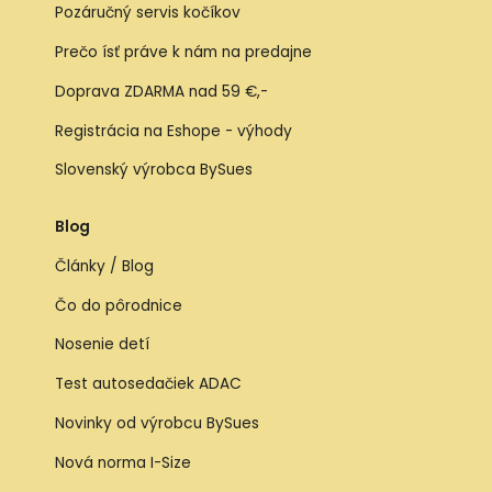
Pozáručný servis kočíkov
Prečo ísť práve k nám na predajne
Doprava ZDARMA nad 59 €,-
Registrácia na Eshope - výhody
Slovenský výrobca BySues
Blog
Články / Blog
Čo do pôrodnice
Nosenie detí
Test autosedačiek ADAC
Novinky od výrobcu BySues
Nová norma I-Size