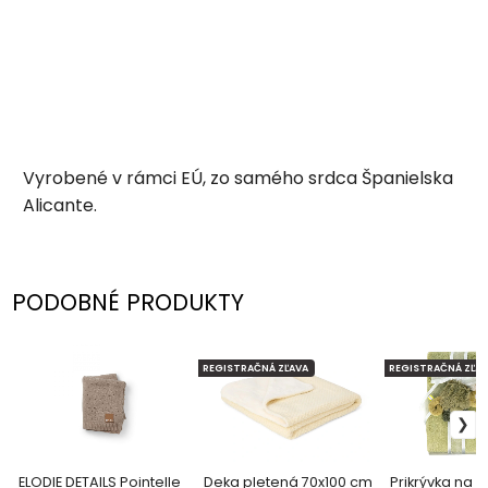
Vyrobené v rámci EÚ, zo samého srdca Španielska
Alicante.
PODOBNÉ PRODUKTY
REGISTRAČNÁ ZĽAVA
REGISTRAČNÁ ZĽAV
ELODIE DETAILS Pointelle
Deka pletená 70x100 cm
Prikrývka na 