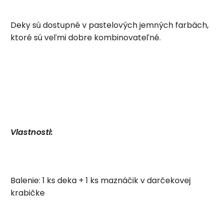
Deky sú dostupné v pastelových jemných farbách,
ktoré sú veľmi dobre kombinovateľné.
Vlastnosti:
Balenie: 1 ks deka + 1 ks maznáčik v darčekovej
krabičke