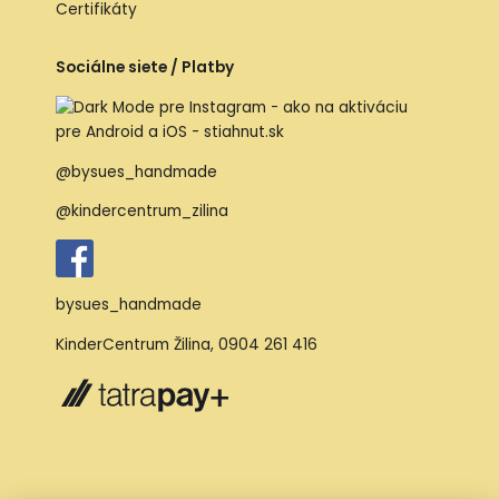
Certifikáty
Sociálne siete / Platby
@bysues_handmade
@kindercentrum_zilina
bysues_handmade
KinderCentrum Žilina
,
0904 261 416