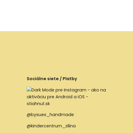
Sociálne siete / Platby
@bysues_handmade
@kindercentrum_zilina