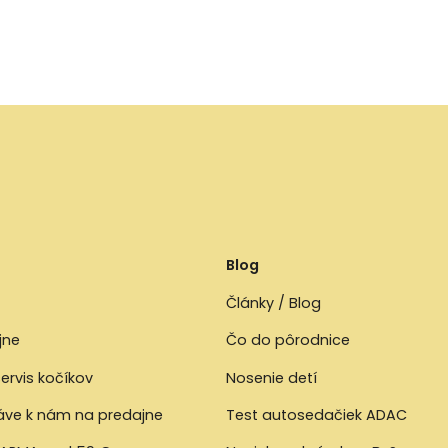
Blog
Články / Blog
jne
Čo do pôrodnice
ervis kočíkov
Nosenie detí
ráve k nám na predajne
Test autosedačiek ADAC