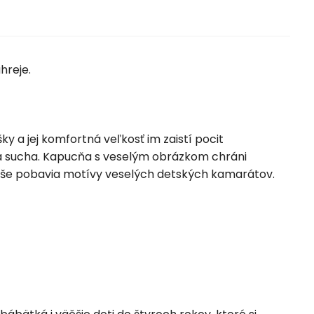
hreje.
y a jej komfortná veľkosť im zaistí pocit
a a sucha. Kapucňa s veselým obrázkom chráni
vyše pobavia motívy veselých detských kamarátov.