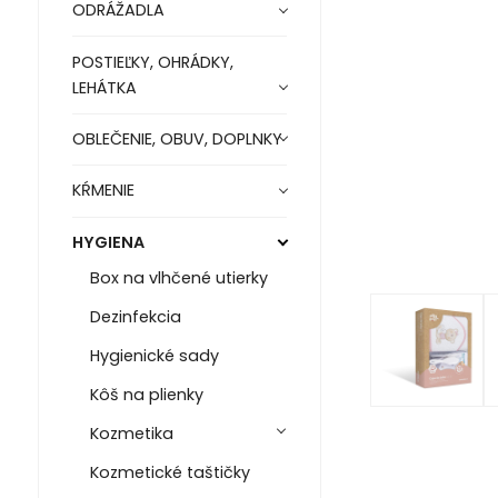
ODRÁŽADLA
POSTIEĽKY, OHRÁDKY,
LEHÁTKA
OBLEČENIE, OBUV, DOPLNKY
KŔMENIE
HYGIENA
Box na vlhčené utierky
Dezinfekcia
Hygienické sady
Kôš na plienky
Kozmetika
Kozmetické taštičky