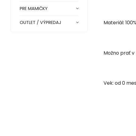
PRE MAMIČKY
Materiál: 100
OUTLET / VÝPREDAJ
Možno prať v
Vek: od 0 me