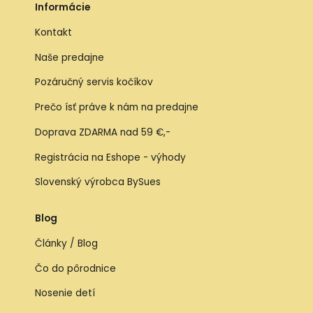
Informácie
Kontakt
Naše predajne
Pozáručný servis kočíkov
Prečo ísť práve k nám na predajne
Doprava ZDARMA nad 59 €,-
Registrácia na Eshope - výhody
Slovenský výrobca BySues
Blog
Články / Blog
Čo do pôrodnice
Nosenie detí