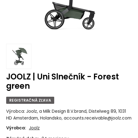
JOOLZ | Uni Slnečník - Forest
green
REGISTRAČNÁ ZĽAVA
Výrobca: Joolz, a Milk Design B.V.brand, Distelweg 89, 1031
HD Amsterdam, Holandsko, accounts.receivable@joolz.com
Výrobca:
Joolz