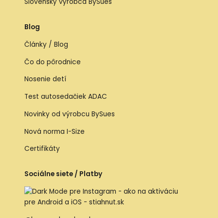
Slovenský výrobca BySues
Blog
Články / Blog
Čo do pôrodnice
Nosenie detí
Test autosedačiek ADAC
Novinky od výrobcu BySues
Nová norma I-Size
Certifikáty
Sociálne siete / Platby