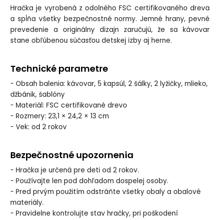
Hračka je vyrobená z odolného FSC certifikovaného dreva
a spĺňa všetky bezpečnostné normy. Jemné hrany, pevné
prevedenie a originálny dizajn zaručujú, že sa kávovar
stane obľúbenou súčasťou detskej izby aj herne.
Technické parametre
- Obsah balenia: kávovar, 5 kapsúl, 2 šálky, 2 lyžičky, mlieko,
džbánik, šablóny
- Materiál: FSC certifikované drevo
- Rozmery: 23,1 × 24,2 × 13 cm
- Vek: od 2 rokov
Bezpečnostné upozornenia
- Hračka je určená pre deti od 2 rokov.
- Používajte len pod dohľadom dospelej osoby.
- Pred prvým použitím odstráňte všetky obaly a obalové
materiály.
- Pravidelne kontrolujte stav hračky, pri poškodení