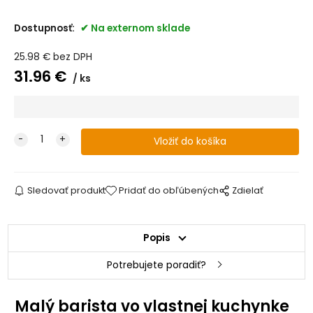
Dostupnosť:
Na externom sklade
25.98
€
bez DPH
31.96
€
ks
Sledovať produkt
Pridať do obľúbených
Zdielať
Popis
Potrebujete poradiť?
Malý barista vo vlastnej kuchynke