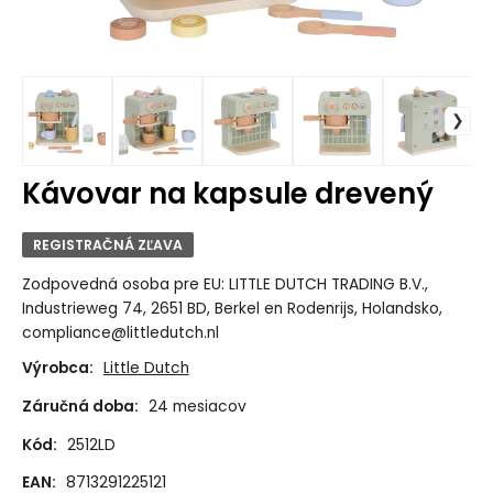
Kávovar na kapsule drevený
REGISTRAČNÁ ZĽAVA
Zodpovedná osoba pre EU: LITTLE DUTCH TRADING B.V.,
Industrieweg 74, 2651 BD, Berkel en Rodenrijs, Holandsko,
compliance@littledutch.nl
Výrobca:
Little Dutch
Záručná doba:
24 mesiacov
Kód:
2512LD
EAN:
8713291225121