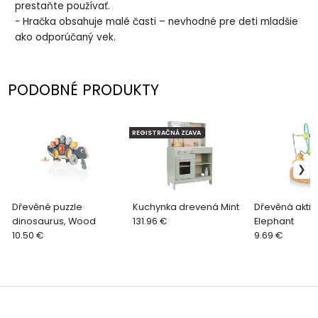
prestaňte používať.
- Hračka obsahuje malé časti – nevhodné pre deti mladšie
ako odporúčaný vek.
PODOBNÉ PRODUKTY
REGISTRAČNÁ ZĽAVA
Dřevěné puzzle
Kuchynka drevená Mint
Dřevěná aktivi
dinosaurus, Wood
131.96 €
Elephant
10.50 €
9.69 €