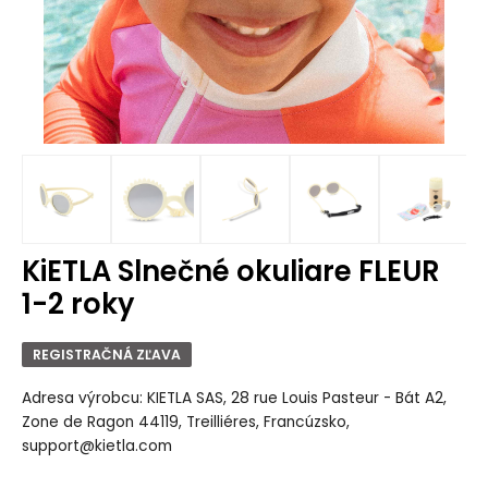
KiETLA Slnečné okuliare FLEUR
1-2 roky
REGISTRAČNÁ ZĽAVA
Adresa výrobcu: KIETLA SAS, 28 rue Louis Pasteur - Bát A2,
Zone de Ragon 44119, Treilliéres, Francúzsko,
support@kietla.com