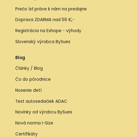
Prečo ísť práve k nám na predajne
Doprava ZDARMA nad 59 €,-
Registrácia na Eshope - výhody
Slovenský výrobca BySues
Blog
Články / Blog
Čo do pôrodnice
Nosenie detí
Test autosedačiek ADAC
Novinky od výrobcu BySues
Nová norma I-Size
Certifikáty