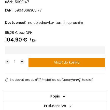
Kód:
5699147
EAN:
5904668365177
Dostupnosť:
na objednávku- termín upresním
85.28
€
bez DPH
104.90
€
ks
Sledovať produkt
Pridať do obľúbených
Zdielať
Popis
Príslušenstvo