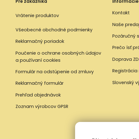
Pre zákazníka
Informácie
Kontakt
Vrátenie produktov
Naše preda
Všeobecné obchodné podmienky
Pozáručný s
Reklamačný poriadok
Prečo ísť p
Poučenie o ochrane osobných údajov
Doprava ZD
a používaní cookies
Registrácia
Formulár na odstúpenie od zmluvy
Slovenský 
Reklamačný formulár
Prehľad objednávok
Zoznam výrobcov GPSR