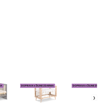
MA
DOPRAVA v ŽILINE ZDARMA
DOPRAVA v ŽILINE ZDARM