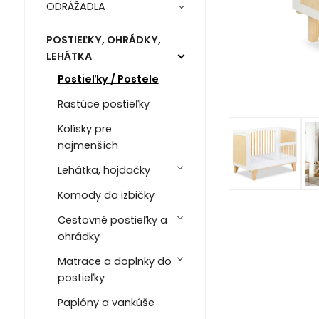
ODRÁŽADLA
POSTIEĽKY, OHRÁDKY,
LEHÁTKA
Postieľky / Postele
Rastúce postieľky
Kolísky pre
najmenších
Lehátka, hojdačky
Komody do izbičky
Cestovné postieľky a
ohrádky
Matrace a doplnky do
postieľky
Paplóny a vankúše