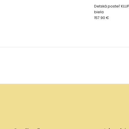
Detská posteľ KLU
biela
157.90 €