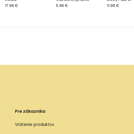
17.96 €
5.96 €
11.96 €
Pre zákazníka
Vrátenie produktov