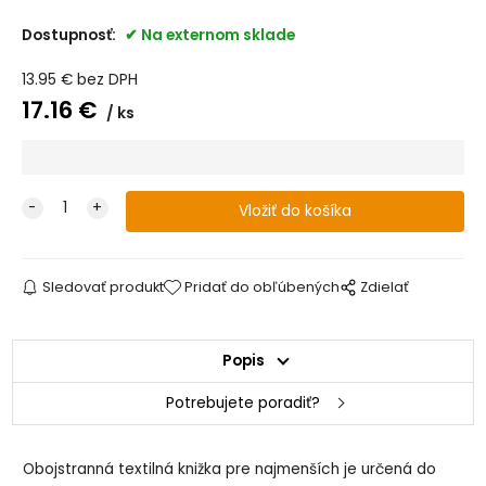
Dostupnosť:
Na externom sklade
13.95
€
bez DPH
17.16
€
ks
Sledovať produkt
Pridať do obľúbených
Zdielať
Popis
Potrebujete poradiť?
Obojstranná textilná knižka pre najmenších je určená do