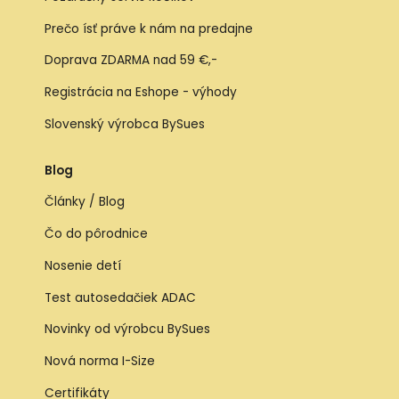
Prečo ísť práve k nám na predajne
Doprava ZDARMA nad 59 €,-
Registrácia na Eshope - výhody
Slovenský výrobca BySues
Blog
Články / Blog
Čo do pôrodnice
Nosenie detí
Test autosedačiek ADAC
Novinky od výrobcu BySues
Nová norma I-Size
Certifikáty