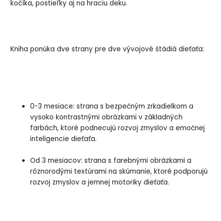
kočíka, postieľky aj na hraciu deku.
Kniha ponúka dve strany pre dve vývojové štádiá dieťaťa:
0-3 mesiace: strana s bezpečným zrkadielkom a
vysoko kontrastnými obrázkami v základných
farbách, ktoré podnecujú rozvoj zmyslov a emočnej
inteligencie dieťaťa.
Od 3 mesiacov: strana s farebnými obrázkami a
rôznorodými textúrami na skúmanie, ktoré podporujú
rozvoj zmyslov a jemnej motoriky dieťaťa.