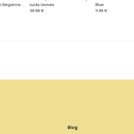
o Elegance
Lucky Leaves
Blue
39.96 €
11.96 €
Blog