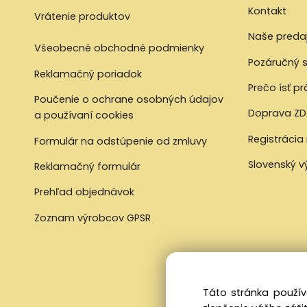
Kontakt
Vrátenie produktov
Naše preda
Všeobecné obchodné podmienky
Pozáručný s
Reklamačný poriadok
Prečo ísť p
Poučenie o ochrane osobných údajov
Doprava ZD
a používaní cookies
Registrácia
Formulár na odstúpenie od zmluvy
Slovenský 
Reklamačný formulár
Prehľad objednávok
Zoznam výrobcov GPSR
Táto stránka použív