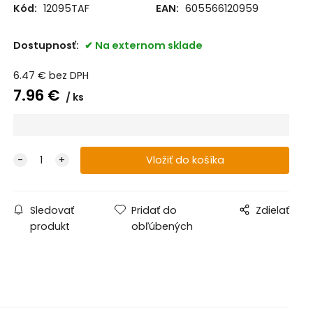
Kód:
12095TAF
EAN:
605566120959
Dostupnosť:
Na externom sklade
6.47
€
bez DPH
7.96
€
ks
Sledovať
Pridať do
Zdielať
produkt
obľúbených