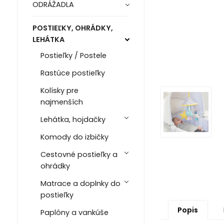
ODRÁŽADLA
POSTIEĽKY, OHRÁDKY,
LEHÁTKA
Postieľky / Postele
Rastúce postieľky
Kolísky pre
najmenších
Lehátka, hojdačky
Komody do izbičky
Cestovné postieľky a
ohrádky
Matrace a doplnky do
postieľky
Popis
Paplóny a vankúše