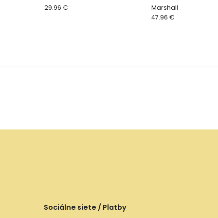
29.96 €
Marshall
47.96 €
Sociálne siete / Platby