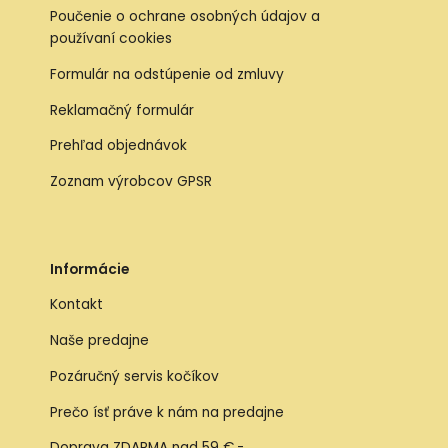
Poučenie o ochrane osobných údajov a
používaní cookies
Formulár na odstúpenie od zmluvy
Reklamačný formulár
Prehľad objednávok
Zoznam výrobcov GPSR
Informácie
Kontakt
Naše predajne
Pozáručný servis kočíkov
Prečo ísť práve k nám na predajne
Doprava ZDARMA nad 59 €,-