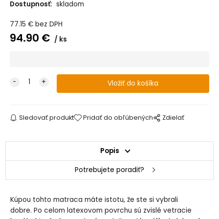
Dostupnosť:
skladom
77.15
€
bez DPH
94.90
€
ks
Sledovať produkt
Pridať do obľúbených
Zdielať
Popis
Potrebujete poradiť?
Kúpou tohto matraca máte istotu, že ste si vybrali
dobre. Po celom latexovom povrchu sú zvislé vetracie