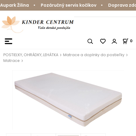
park Žilina • Pozáručný servis kočíkov • Doprava zdarm
0
POSTIEĽKY, OHRÁDKY, LEHÁTKA
Matrace a doplnky do postieľky
Matrace