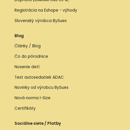
Registrácia na Eshope - výhody
Slovenský výrobca BySues
Blog
Články / Blog
Čo do pôrodnice
Nosenie detí
Test autosedačiek ADAC
Novinky od výrobcu BySues
Nová norma I-Size
Certifikáty
Sociálne siete / Platby