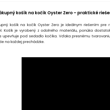
kupný košík na kočík Oyster Zero – praktické rieše
pný košík na kočík Oyster Zero je ideálnym riešením pre r
l. Košík je vyrobený z odolného materiálu, ponúka dostatok
 upevňuje pod sedadlo kočíka. Vďaka presnému tvarovaniu 
itie na každej prechádzke.