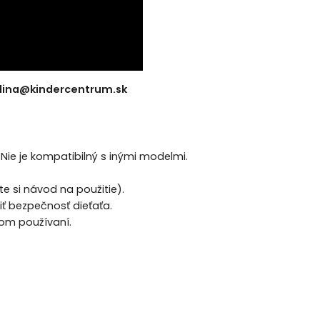
ilina@kindercentrum.sk
 Nie je kompatibilný s inými modelmi.
e si návod na použitie).
iť bezpečnosť dieťaťa.
tom používaní.