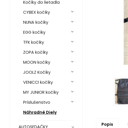
Kočíky do lietadla
CYBEX kočíky
NUNA kočíky
EGG kočíky
TFK kočíky
ZOPA kočíky
MOON kočíky
JOOLZ Kočíky
VENICCI kočíky
MY JUNIOR kočíky
Príslušenstvo
Náhradné Diely
Popis
AUTOSEDAČKY