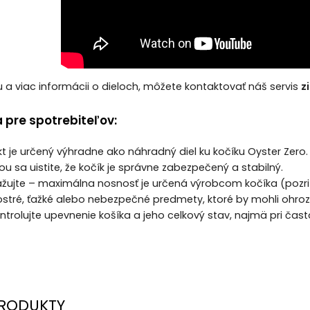
 a viac informácii o dieloch, môžete kontaktovať náš servis
z
 pre spotrebiteľov:
t je určený výhradne ako náhradný diel ku kočíku Oyster Zero.
u sa uistite, že kočík je správne zabezpečený a stabilný.
ažujte – maximálna nosnosť je určená výrobcom kočíka (pozrit
ostré, ťažké alebo nebezpečné predmety, ktoré by mohli ohroz
ontrolujte upevnenie košíka a jeho celkový stav, najmä pri čas
RODUKTY