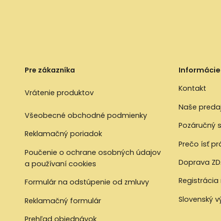
Pre zákazníka
Informácie
Kontakt
Vrátenie produktov
Naše preda
Všeobecné obchodné podmienky
Pozáručný s
Reklamačný poriadok
Prečo ísť p
Poučenie o ochrane osobných údajov
Doprava ZD
a používaní cookies
Registrácia
Formulár na odstúpenie od zmluvy
Slovenský 
Reklamačný formulár
Prehľad objednávok