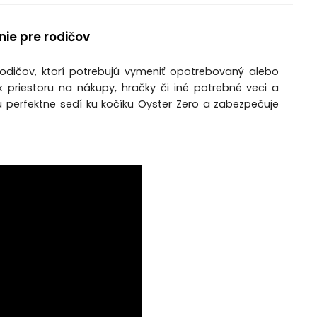
nie pre rodičov
odičov, ktorí potrebujú vymeniť opotrebovaný alebo
 priestoru na nákupy, hračky či iné potrebné veci a
perfektne sedí ku kočíku Oyster Zero a zabezpečuje