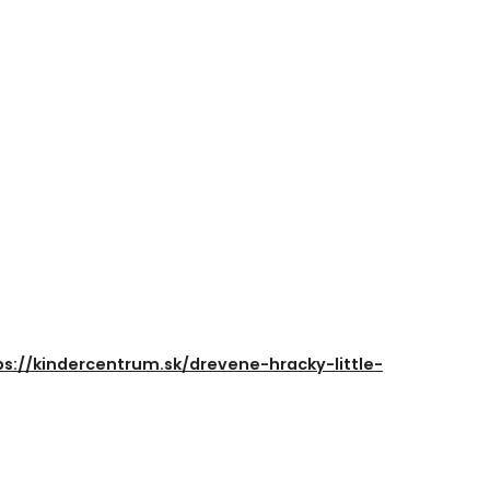
ps://kindercentrum.sk/drevene-hracky-little-