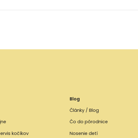
Blog
Články / Blog
jne
Čo do pôrodnice
ervis kočíkov
Nosenie detí