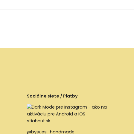
Sociálne siete / Platby
@bysues_handmade