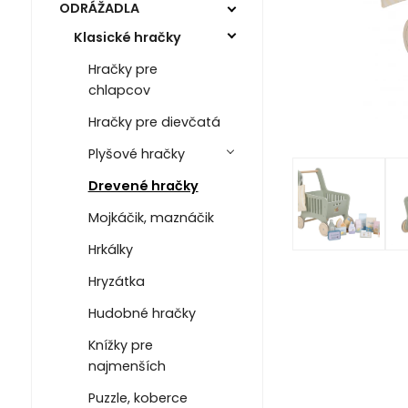
ODRÁŽADLA
Klasické hračky
Hračky pre
chlapcov
Hračky pre dievčatá
Plyšové hračky
Drevené hračky
Mojkáčik, maznáčik
Hrkálky
Hryzátka
Hudobné hračky
Knížky pre
najmenších
Puzzle, koberce