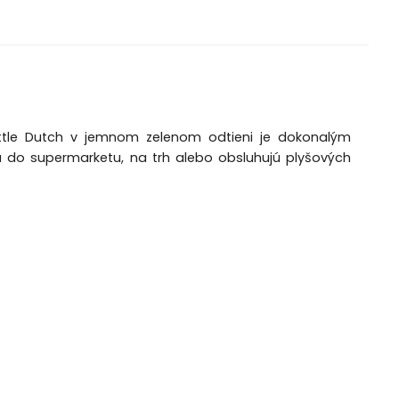
ittle Dutch v jemnom zelenom odtieni je dokonalým
ú do supermarketu, na trh alebo obsluhujú plyšových