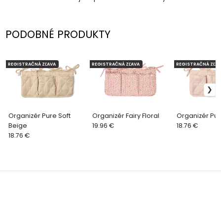
PODOBNÉ PRODUKTY
REGISTRAČNÁ ZĽAVA
REGISTRAČNÁ ZĽAVA
REGISTRAČNÁ ZĽAV
Organizér Pure Soft
Organizér Fairy Floral
Organizér Pu
Beige
19.96 €
18.76 €
18.76 €