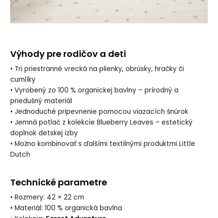
Výhody pre rodičov a deti
• Tri priestranné vrecká na plienky, obrúsky, hračky či
cumlíky
• Vyrobený zo 100 % organickej bavlny – prírodný a
priedušný materiál
• Jednoduché pripevnenie pomocou viazacích šnúrok
• Jemná potlač z kolekcie Blueberry Leaves – estetický
doplnok detskej izby
• Možno kombinovať s ďalšími textilnými produktmi Little
Dutch
Technické parametre
• Rozmery: 42 × 22 cm
• Materiál: 100 % organická bavlna