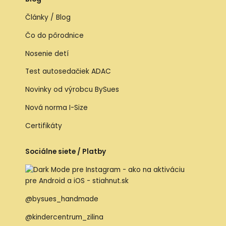
Články / Blog
Čo do pôrodnice
Nosenie detí
Test autosedačiek ADAC
Novinky od výrobcu BySues
Nová norma I-Size
Certifikáty
Sociálne siete / Platby
@bysues_handmade
@kindercentrum_zilina