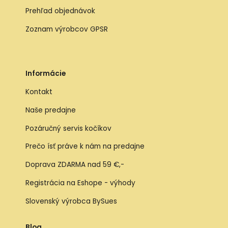
Prehľad objednávok
Zoznam výrobcov GPSR
Informácie
Kontakt
Naše predajne
Pozáručný servis kočíkov
Prečo ísť práve k nám na predajne
Doprava ZDARMA nad 59 €,-
Registrácia na Eshope - výhody
Slovenský výrobca BySues
Blog