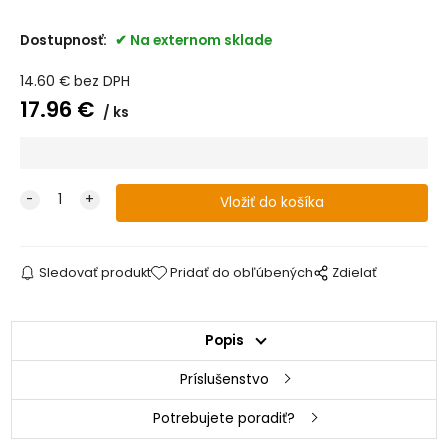
Dostupnosť:
Na externom sklade
14.60
€
bez DPH
17.96
€
ks
Sledovať produkt
Pridať do obľúbených
Zdielať
Popis
Príslušenstvo
Potrebujete poradiť?