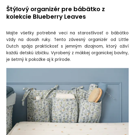
Štýlový organizér pre bábätko z
kolekcie Blueberry Leaves
Majte všetky potrebné veci na starostlivosť o bábätko
vždy na dosah ruky. Tento závesný organizér od Little
Dutch spája praktickosť s jemným dizajnom, ktorý oživí
každú detskú izbičku. Vyrobený z mäkkej organickej bavlny,
je šetrný k pokožke aj k prírode.