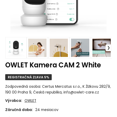
OWLET Kamera CAM 2 White
REGISTRAČNÁ ZĽAVA 5%
Zodpovedná osoba: Certus Mercatus s.r.o., K Žižkovu 282/9,
190 00 Praha 9, Česká republika, info@owlet-care.cz
Výrobca:
OWLET
Záručná doba:
24 mesiacov