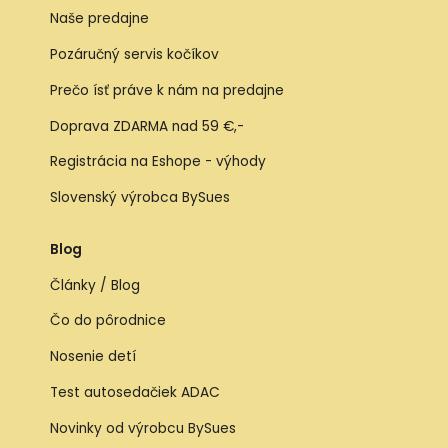
Naše predajne
Pozáručný servis kočíkov
Prečo ísť práve k nám na predajne
Doprava ZDARMA nad 59 €,-
Registrácia na Eshope - výhody
Slovenský výrobca BySues
Blog
Články / Blog
Čo do pôrodnice
Nosenie detí
Test autosedačiek ADAC
Novinky od výrobcu BySues