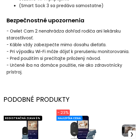
(Smart Sock 3 sa predáva samostatne)
Bezpečnostné upozornenia
- Owlet Cam 2 nenahrádza dohľad rodiča ani lekársku
starostlivosť.
- Káble vždy zabezpečte mimo dosahu dieťaťa.
- Pri výpadku Wi-Fi môže dôjsť k prerušeniu monitorovania.
- Pred použitím si prečítajte priložený návod.
- Určené iba na domáce použitie, nie ako zdravotnícky
prístroj.
PODOBNÉ PRODUKTY
- 23%
REGISTRAČNÁ ZĽAVA 5%
NAJLEPŠIA CENA