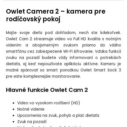
Owlet Camera 2 – kamera pre
rodičovský pokoj
Majte svoje dieťa pod dohľadom, nech ste kdekoľvek.
Owlet Cam 2
streamuje video vo
Full HD kvalite
s nočným
videním a obojsmerným zvukom priamo do vášho
smartfónu cez zabezpečené Wi-Fi šifrovanie. Vďaka funkcii
zvuku na pozadí budete vždy informovaní o potrebách
dieťaťa, aj keď nepoužívate aplikáciu aktívne.
Kameru je
možné spárovať so
smart ponožkou Owlet Smart Sock 3
pre ešte komplexnejšie monitorovanie.
Hlavné funkcie Owlet Cam 2
Video vo vysokom rozlíšení (HD)
Nočné videnie
Upozornenia na zvuk, pohyb a plač dieťaťa
Zvuk na pozadí