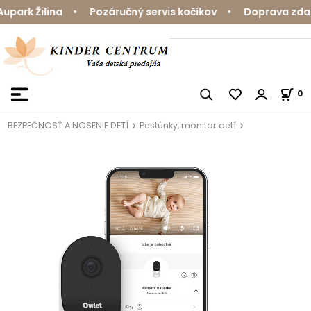
ark Žilina • Pozáručný servis kočíkov • Doprava zdarm
0
BEZPEČNOSŤ A NOSENIE DETÍ
Pestúnky, monitor detí