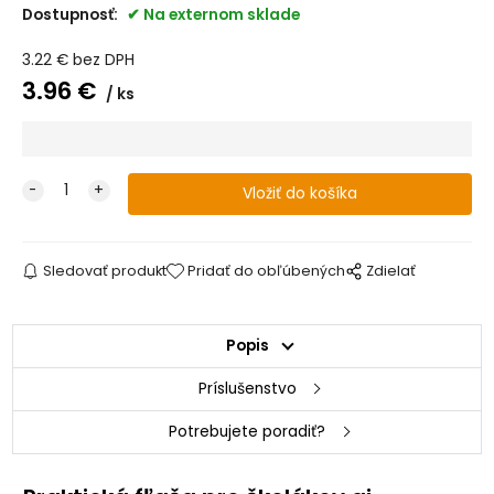
Dostupnosť:
Na externom sklade
3.22
€
bez DPH
3.96
€
ks
Sledovať produkt
Pridať do obľúbených
Zdielať
Popis
Príslušenstvo
Potrebujete poradiť?