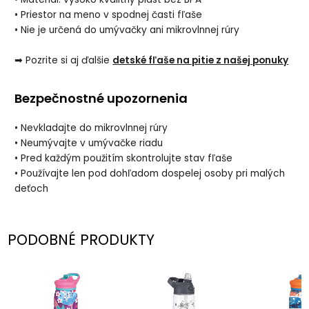
• Priestor na meno v spodnej časti fľaše
• Nie je určená do umývačky ani mikrovlnnej rúry
➡ Pozrite si aj ďalšie
detské fľaše na pitie z našej ponuky
Bezpečnostné upozornenia
• Nevkladajte do mikrovlnnej rúry
• Neumývajte v umývačke riadu
• Pred každým použitím skontrolujte stav fľaše
• Používajte len pod dohľadom dospelej osoby pri malých
deťoch
PODOBNÉ PRODUKTY