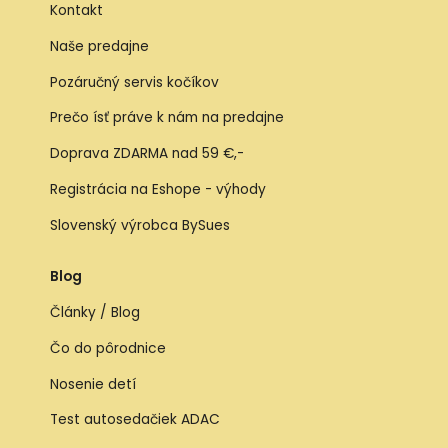
Kontakt
Naše predajne
Pozáručný servis kočíkov
Prečo ísť práve k nám na predajne
Doprava ZDARMA nad 59 €,-
Registrácia na Eshope - výhody
Slovenský výrobca BySues
Blog
Články / Blog
Čo do pôrodnice
Nosenie detí
Test autosedačiek ADAC