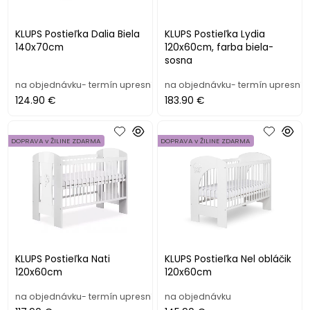
KLUPS Postieľka Dalia Biela
KLUPS Postieľka Lydia
140x70cm
120x60cm, farba biela-
sosna
na objednávku- termín upresním
na objednávku- termín upresní
124.90 €
183.90 €
DOPRAVA v ŽILINE ZDARMA
DOPRAVA v ŽILINE ZDARMA
KLUPS Postieľka Nati
KLUPS Postieľka Nel obláčik
120x60cm
120x60cm
na objednávku- termín upresním
na objednávku