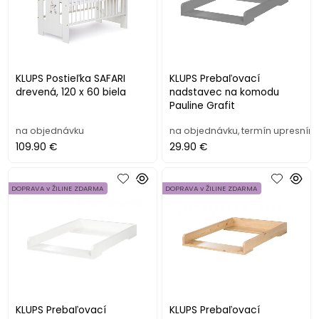
KLUPS Postieľka SAFARI
KLUPS Prebaľovací
drevená, 120 x 60 biela
nadstavec na komodu
Pauline Grafit
na objednávku
na objednávku, termín upresním
109.90 €
29.90 €
DOPRAVA v ŽILINE ZDARMA
DOPRAVA v ŽILINE ZDARMA
KLUPS Prebaľovací
KLUPS Prebaľovací