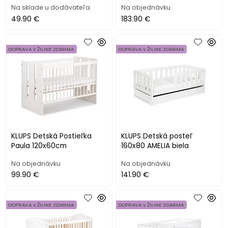
Na sklade u dodávateľa
Na objednávku
49.90 €
183.90 €
DOPRAVA v ŽILINE ZDARMA
DOPRAVA v ŽILINE ZDARMA
KLUPS Detská Postieľka
KLUPS Detská posteľ
Paula 120x60cm
160x80 AMELIA biela
Na objednávku
Na objednávku
99.90 €
141.90 €
DOPRAVA v ŽILINE ZDARMA
DOPRAVA v ŽILINE ZDARMA