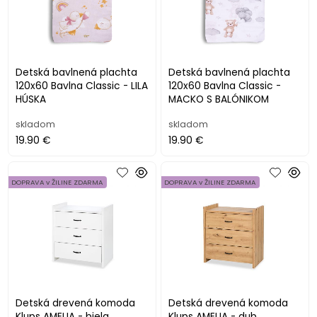
Detská bavlnená plachta
Detská bavlnená plachta
120x60 Bavlna Classic - LILA
120x60 Bavlna Classic -
HÚSKA
MACKO S BALÓNIKOM
skladom
skladom
19.90 €
19.90 €
DOPRAVA v ŽILINE ZDARMA
DOPRAVA v ŽILINE ZDARMA
Detská drevená komoda
Detská drevená komoda
Klups AMELIA - biela
Klups AMELIA - dub