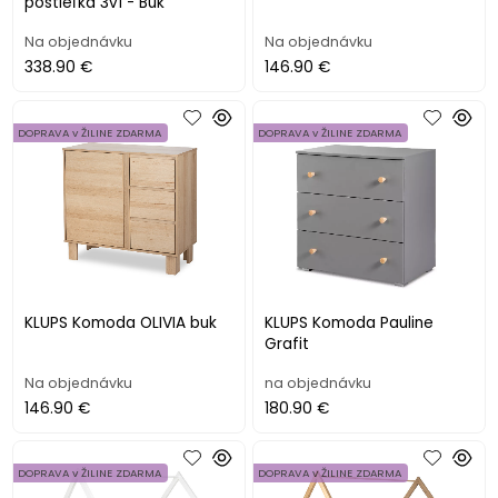
postieľka 3v1 - Buk
Na objednávku
Na objednávku
338.90 €
146.90 €
DOPRAVA v ŽILINE ZDARMA
DOPRAVA v ŽILINE ZDARMA
KLUPS Komoda OLIVIA buk
KLUPS Komoda Pauline
Grafit
Na objednávku
na objednávku
146.90 €
180.90 €
DOPRAVA v ŽILINE ZDARMA
DOPRAVA v ŽILINE ZDARMA