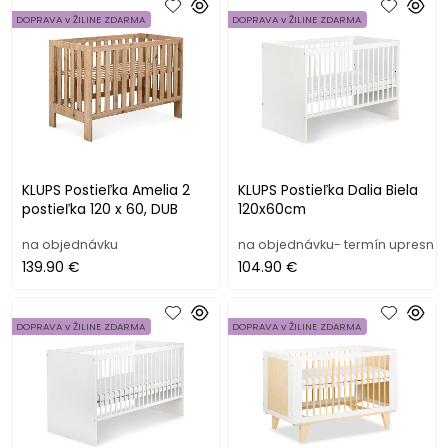
DOPRAVA v ŽILINE ZDARMA
DOPRAVA v ŽILINE ZDARMA
KLUPS Postieľka Amelia 2
KLUPS Postieľka Dalia Biela
postieľka 120 x 60, DUB
120x60cm
na objednávku
na objednávku- termín upresní
139.90 €
104.90 €
DOPRAVA v ŽILINE ZDARMA
DOPRAVA v ŽILINE ZDARMA