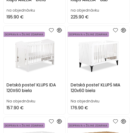
na objednávku
na objednávku
195.90 €
225.90 €
DOPRAVA v ŽILINE ZDARMA
DOPRAVA v ŽILINE ZDARMA
Detská posteľ KLUPS IDA
Detská posteľ KLUPŚ MIA
120X60 biela
120x60 biela
Na objednávku
Na objednávku
157.90 €
176.90 €
DOPRAVA v ŽILINE ZDARMA
DOPRAVA v ŽILINE ZDARMA