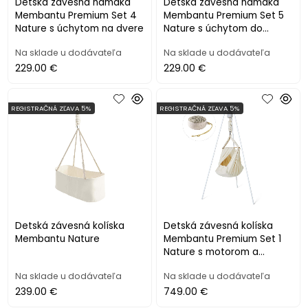
Detská závesná hamaka
Detská závesná hamaka
Membantu Premium Set 4
Membantu Premium Set 5
Nature s úchytom na dvere
Nature s úchytom do
stropu
Na sklade u dodávateľa
Na sklade u dodávateľa
229.00 €
229.00 €
REGISTRAČNÁ ZĽAVA 5%
REGISTRAČNÁ ZĽAVA 5%
Detská závesná kolíska
Detská závesná kolíska
Membantu Nature
Membantu Premium Set 1
Nature s motorom a
stojanom
Na sklade u dodávateľa
Na sklade u dodávateľa
239.00 €
749.00 €