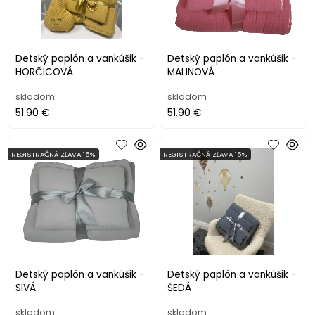
Detský paplón a vankúšik -
Detský paplón a vankúšik -
HORČICOVÁ
MALINOVÁ
skladom
skladom
51.90 €
51.90 €
REGISTRAČNÁ ZĽAVA 15%
REGISTRAČNÁ ZĽAVA 15%
Detský paplón a vankúšik -
Detský paplón a vankúšik -
SIVÁ
ŠEDÁ
skladom
skladom