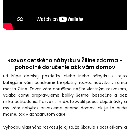
Rozvoz detského nábytku v Žiline zdarma –
pohodlné doručenie až k vám domov
Pri kúpe detskej postieľky alebo iného nábytku z tejto
kategórie vám ponúkame bezplatný rozvoz nábytku v rámci
mesta Žilina. Tovar vám doručíme naším vlastným rozvozom,
vďaka čomu prepravujeme balíky šetrne, bezpečne a bez
rizika poškodenia. Rozvoz si môžete zvoliť počas objednávky a
my vám nábytok privezieme priamo domov, ak je to bude
možné, tak v dohodnutom čase.
Výhodou vlastného rozvozu je aj to, že škatule s postieľkami a