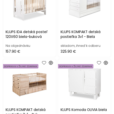
KLUPS IDA detská posteľ
KLUPS KOMPAKT detská
120X60 biela-buková
postieľka 3v1 - Biela
Na objednávku
skladom, ihneď k odberu
157.90 €
325.90 €
DOPRAVA v ŽILINE ZDARMA
DOPRAVA v ŽILINE ZDARMA
KLUPS KOMPAKT detská
KLUPS Komoda OLIVIA biela