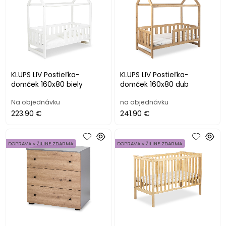
KLUPS LIV Postieľka-
KLUPS LIV Postieľka-
domček 160x80 biely
domček 160x80 dub
Na objednávku
na objednávku
223.90 €
241.90 €
DOPRAVA v ŽILINE ZDARMA
DOPRAVA v ŽILINE ZDARMA