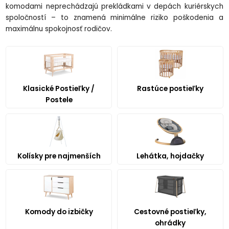
komodami neprechádzajú prekládkami v depách kuriérskych
spoločností – to znamená minimálne riziko poškodenia a
maximálnu spokojnosť rodičov.
Klasické Postieľky /
Rastúce postieľky
Postele
Kolísky pre najmenších
Lehátka, hojdačky
Komody do izbičky
Cestovné postieľky,
ohrádky