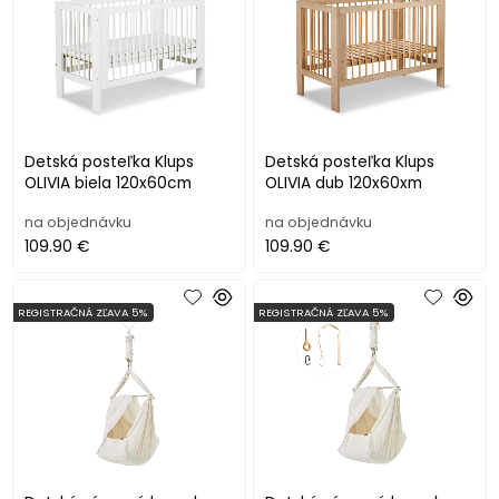
Detská posteľka Klups
Detská posteľka Klups
OLIVIA biela 120x60cm
OLIVIA dub 120x60xm
na objednávku
na objednávku
109.90 €
109.90 €
REGISTRAČNÁ ZĽAVA 5%
REGISTRAČNÁ ZĽAVA 5%