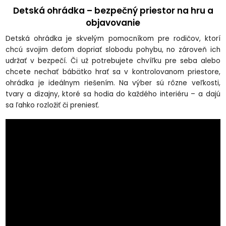
Detská ohrádka – bezpečný priestor na hru a
objavovanie
Detská ohrádka
je skvelým pomocníkom pre rodičov, ktorí
chcú svojim deťom dopriať slobodu pohybu, no zároveň ich
udržať v bezpečí. Či už potrebujete chvíľku pre seba alebo
chcete nechať bábätko hrať sa v kontrolovanom priestore,
ohrádka je ideálnym riešením. Na výber sú rôzne veľkosti,
tvary a dizajny, ktoré sa hodia do každého interiéru – a dajú
sa ľahko rozložiť či preniesť.