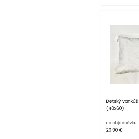
Detský vankúš 
(40x60)
na objednávku
29.90 €