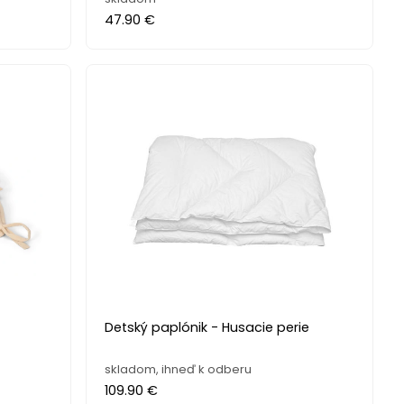
47.90 €
Detský paplónik - Husacie perie
skladom, ihneď k odberu
109.90 €