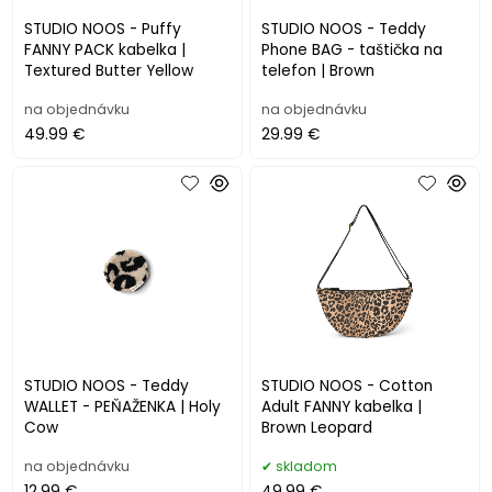
STUDIO NOOS - Puffy
STUDIO NOOS - Teddy
FANNY PACK kabelka |
Phone BAG - taštička na
Textured Butter Yellow
telefon | Brown
na objednávku
na objednávku
49.99 €
29.99 €
STUDIO NOOS - Teddy
STUDIO NOOS - Cotton
WALLET - PEŇAŽENKA | Holy
Adult FANNY kabelka |
Cow
Brown Leopard
na objednávku
skladom
12.99 €
49.99 €