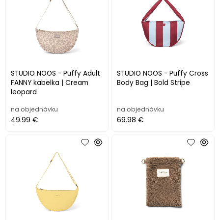
STUDIO NOOS - Puffy Adult
STUDIO NOOS - Puffy Cross
FANNY kabelka | Cream
Body Bag | Bold Stripe
leopard
na objednávku
na objednávku
49.99 €
69.98 €