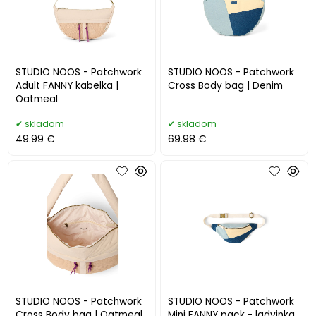
STUDIO NOOS - Patchwork
STUDIO NOOS - Patchwork
Adult FANNY kabelka |
Cross Body bag | Denim
Oatmeal
skladom
skladom
49.99 €
69.98 €
STUDIO NOOS - Patchwork
STUDIO NOOS - Patchwork
Cross Body bag | Oatmeal
Mini FANNY pack - ladvinka