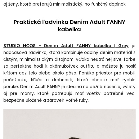
aj ženy, ktoré preferujú minimalistický, no funkčný doplnok.
Praktická ľadvinka Denim Adult FANNY
kabelka
STUDIO NOOS – Denim Adult FANNY kabelka | Grey
je
nadčasová ľadvinka, ktorá kombinuje odolný denim materiál s
čistým, minimalistickým dizajnom. Vďaka neutrálnej sivej farbe
sa perfektne hodí k akémukoľvek outfitu a môžete ju nosiť
krížom cez telo alebo okolo pása. Ponúka priestor pre mobil,
peňaženku, kľúče a drobnosti, ktoré chcete mať rýchlo
poruke. Denim Adult FANNY je ideálna na bežné nosenie, výlety
aj pre mamy, ktoré potrebujú mať všetky potrebné veci
bezpečne uložené a zároveň voľné ruky.