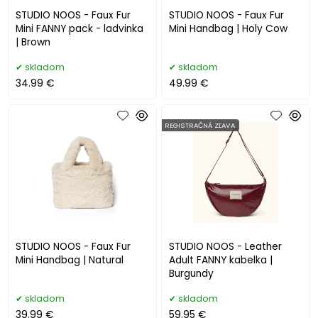
STUDIO NOOS - Faux Fur
STUDIO NOOS - Faux Fur
Mini FANNY pack - ladvinka
Mini Handbag | Holy Cow
| Brown
skladom
skladom
34.99 €
49.99 €
REGISTRAČNÁ ZĽAVA
STUDIO NOOS - Faux Fur
STUDIO NOOS - Leather
Mini Handbag | Natural
Adult FANNY kabelka |
Burgundy
skladom
skladom
39.99 €
59.95 €