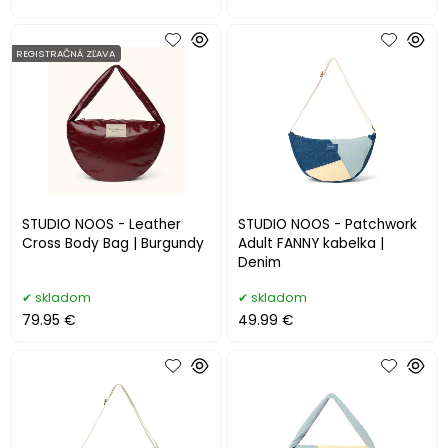
REGISTRAČNÁ ZĽAVA
STUDIO NOOS - Leather
STUDIO NOOS - Patchwork
Cross Body Bag | Burgundy
Adult FANNY kabelka |
Denim
skladom
skladom
79.95 €
49.99 €