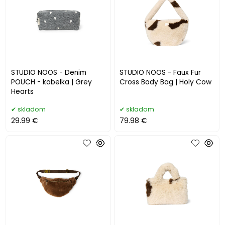
STUDIO NOOS - Denim
STUDIO NOOS - Faux Fur
POUCH - kabelka | Grey
Cross Body Bag | Holy Cow
Hearts
skladom
skladom
29.99 €
79.98 €