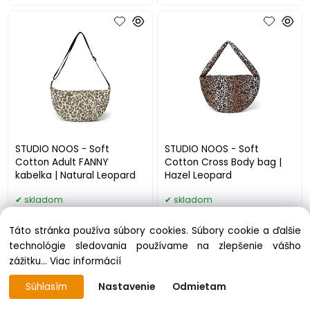
STUDIO NOOS - Soft
STUDIO NOOS - Soft
Cotton Adult FANNY
Cotton Cross Body bag |
kabelka | Natural Leopard
Hazel Leopard
skladom
skladom
49.99 €
69.98 €
Táto stránka používa súbory cookies. Súbory cookie a ďalšie
technológie sledovania používame na zlepšenie vášho
zážitku...
Viac informácií
Súhlasím
Nastavenie
Odmietam