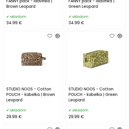
FANNY pack - ladvinka |
FANNY pack - ladvinka |
Brown Leopard
Green Leopard
skladom
skladom
34.99 €
34.99 €
STUDIO NOOS - Cotton
STUDIO NOOS - Cotton
POUCH - kabelka | Brown
POUCH - kabelka | Green
Leopard
Leopard
skladom
skladom
29.99 €
29.99 €