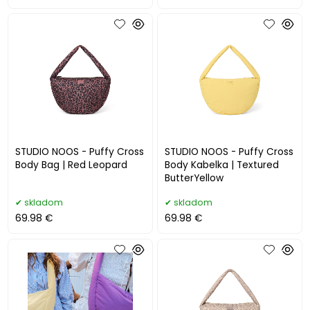
STUDIO NOOS - Puffy Cross
STUDIO NOOS - Puffy Cross
Body Bag | Red Leopard
Body Kabelka | Textured
ButterYellow
skladom
skladom
69.98 €
69.98 €