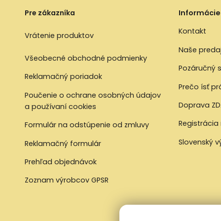
Pre zákazníka
Informácie
Kontakt
Vrátenie produktov
Naše preda
Všeobecné obchodné podmienky
Pozáručný s
Reklamačný poriadok
Prečo ísť p
Poučenie o ochrane osobných údajov
Doprava ZD
a používaní cookies
Registrácia
Formulár na odstúpenie od zmluvy
Slovenský 
Reklamačný formulár
Prehľad objednávok
Zoznam výrobcov GPSR