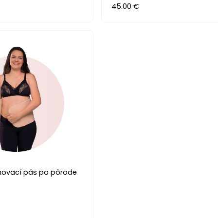
45.00 €
hovací pás po pôrode