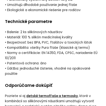
• Umožňujú dlhodobé používanie jednej fľaše
• Ekologické a ekonomické riešenie pre rodičov
Technické parametre
• Balenie: 2 ks silikónových náustkov
• Materiál: 100 % silikón medicínskej kvality
• Bezpečnosť: bez BPA, PVC, ftalátov a toxických látok
• Kompatibilita: všetky Pura fľaše (klasické aj termo)
• Normy a certifikácie: EN 14350, FDA, CPSC, nariadenie EÚ
10/2011
• Patentová ochrana: áno
• Údržba: jednoduché čistenie, vhodné na opakované
použitie
Odporúčame dokúpiť
Pozriete si aj
detské termofľaše a termosky
, ktoré v
kombinácii so silikónovými náustkami umožňujú vytvoriť