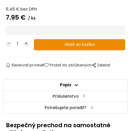
6.46
€
bez DPH
7.95
€
ks
Sledovať produkt
Pridať do obľúbených
Zdielať
Popis
Príslušenstvo
Potrebujete poradiť?
Bezpečný prechod na samostatné