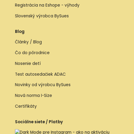
Registrácia na Eshope - výhody
Slovenský výrobca BySues
Blog
Články / Blog
Čo do pôrodnice
Nosenie detí
Test autosedačiek ADAC
Novinky od výrobcu BySues
Nová norma I-Size
Certifikáty
Sociálne siete / Platby