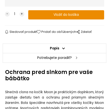
Sledovať produkt
Pridať do obľúbených
Zdielať
Popis
Potrebujete poradiť?
Ochrana pred slnkom pre vaše
bábätko
Slnečná clona na kočík Moon je praktickým doplnkom, ktorý
zaisťuje dieťaťu tieň a ochranu pred priamym slnečným
žiarením. Bola špeciálne navrhnutá pre všetky kočíky Moon
vrátane športových nadstavieb kombinovaných modelov