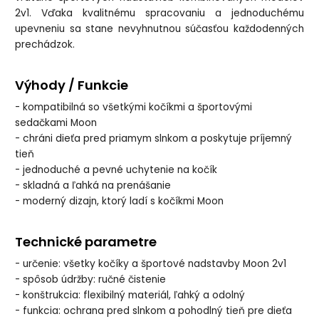
2v1. Vďaka kvalitnému spracovaniu a jednoduchému
upevneniu sa stane nevyhnutnou súčasťou každodenných
prechádzok.
Výhody / Funkcie
- kompatibilná so všetkými kočíkmi a športovými
sedačkami Moon
- chráni dieťa pred priamym slnkom a poskytuje príjemný
tieň
- jednoduché a pevné uchytenie na kočík
- skladná a ľahká na prenášanie
- moderný dizajn, ktorý ladí s kočíkmi Moon
Technické parametre
- určenie: všetky kočíky a športové nadstavby Moon 2v1
- spôsob údržby: ručné čistenie
- konštrukcia: flexibilný materiál, ľahký a odolný
- funkcia: ochrana pred slnkom a pohodlný tieň pre dieťa